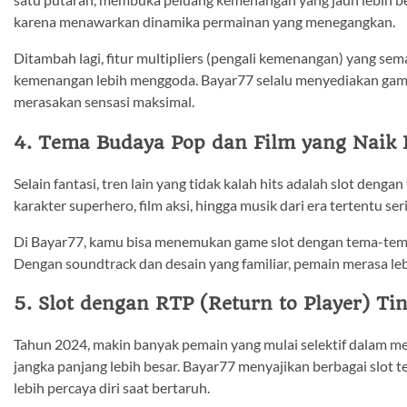
karena menawarkan dinamika permainan yang menegangkan.
Ditambah lagi, fitur multipliers (pengali kemenangan) yang s
kemenangan lebih menggoda. Bayar77 selalu menyediakan game
merasakan sensasi maksimal.
4. Tema Budaya Pop dan Film yang Naik
Selain fantasi, tren lain yang tidak kalah hits adalah slot denga
karakter superhero, film aksi, hingga musik dari era tertentu seri
Di Bayar77, kamu bisa menemukan game slot dengan tema-tema 
Dengan soundtrack dan desain yang familiar, pemain merasa leb
5. Slot dengan RTP (Return to Player) Ti
Tahun 2024, makin banyak pemain yang mulai selektif dalam m
jangka panjang lebih besar. Bayar77 menyajikan berbagai slot t
lebih percaya diri saat bertaruh.