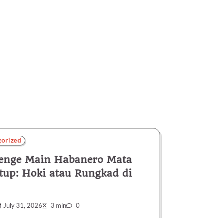
gorized
lenge Main Habanero Mata
tup: Hoki atau Rungkad di
July 31, 2026
3 min
0