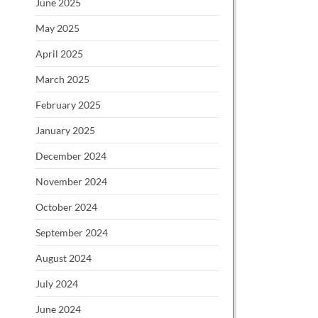
June 2025
May 2025
April 2025
March 2025
February 2025
January 2025
December 2024
November 2024
October 2024
September 2024
August 2024
July 2024
June 2024