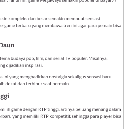
emakin kompleks dan besar semakin membuat sensasi
-game terbaru yang membawa tren ini agar para pemain bisa
 Daun
n tema budaya pop, film, dan serial TV populer. Misalnya,
ng dijadikan inspirasi.
ini yang menghadirkan nostalgia sekaligus sensasi baru.
ih dekat dan terhibur saat bermain.
nggi
emilih game dengan RTP tinggi, artinya peluang menang dalam
erbaru yang memiliki RTP kompetitif, sehingga para player bisa