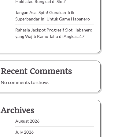
Hoki atau Rungkad di Slot?
Jangan Asal Spin! Gunakan Trik
Superbandar Ini Untuk Game Habanero
Rahasia Jackpot Progresif Slot Habanero
yang Wajib Kamu Tahu di Angkasa17
Recent Comments
No comments to show.
Archives
August 2026
July 2026