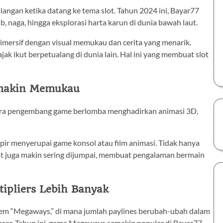
langan ketika datang ke tema slot. Tahun 2024 ini, Bayar77
 naga, hingga eksplorasi harta karun di dunia bawah laut.
mersif dengan visual memukau dan cerita yang menarik.
ak ikut berpetualang di dunia lain. Hal ini yang membuat slot
Semakin Memukau
, para pengembang game berlomba menghadirkan animasi 3D,
ir menyerupai game konsol atau film animasi. Tidak hanya
 slot juga makin sering dijumpai, membuat pengalaman bermain
tipliers Lebih Banyak
tem “Megaways,” di mana jumlah paylines berubah-ubah dalam
sar. Tahun ini, game Megaways semakin populer di Bayar77