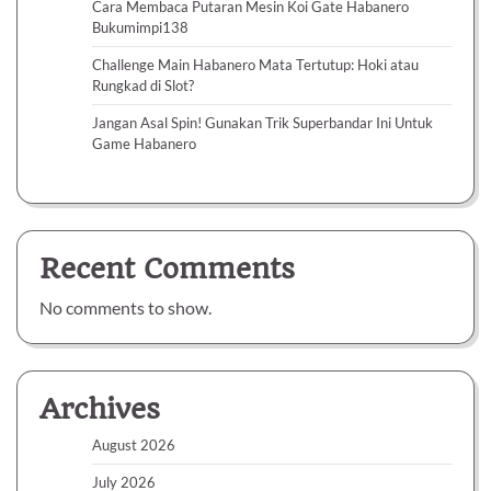
Cara Membaca Putaran Mesin Koi Gate Habanero
Bukumimpi138
Challenge Main Habanero Mata Tertutup: Hoki atau
Rungkad di Slot?
Jangan Asal Spin! Gunakan Trik Superbandar Ini Untuk
Game Habanero
Recent Comments
No comments to show.
Archives
August 2026
July 2026