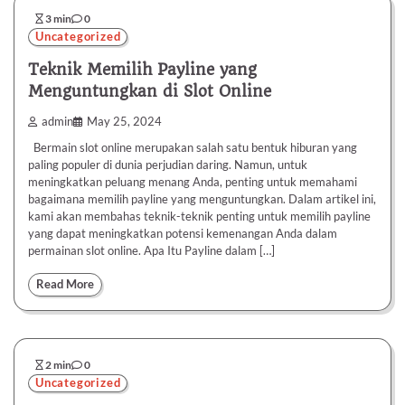
3 min
0
Uncategorized
Teknik Memilih Payline yang
Menguntungkan di Slot Online
admin
May 25, 2024
Bermain slot online merupakan salah satu bentuk hiburan yang
paling populer di dunia perjudian daring. Namun, untuk
meningkatkan peluang menang Anda, penting untuk memahami
bagaimana memilih payline yang menguntungkan. Dalam artikel ini,
kami akan membahas teknik-teknik penting untuk memilih payline
yang dapat meningkatkan potensi kemenangan Anda dalam
permainan slot online. Apa Itu Payline dalam […]
Read More
2 min
0
Uncategorized