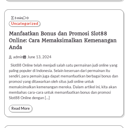
3 min
0
Uncategorized
Manfaatkan Bonus dan Promosi Slot88
Online: Cara Memaksimalkan Kemenangan
Anda
admin
June 13, 2024
Slot88 Online telah menjadi salah satu permainan judi online yang
paling populer di Indonesia. Selain keseruan dari permainan itu
sendiri, para pemain juga dapat memanfaatkan berbagai bonus dan
promosi yang ditawarkan oleh situs judi online untuk
memaksimalkan kemenangan mereka. Dalam artikel ini, kita akan
membahas cara-cara untuk memanfaatkan bonus dan promosi
Slot88 Online dengan […]
Read More