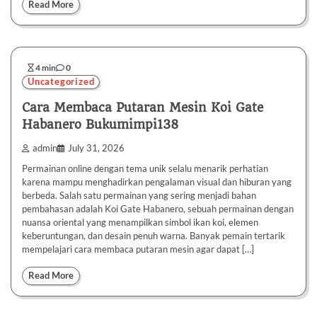
Read More
4 min
0
Uncategorized
Cara Membaca Putaran Mesin Koi Gate
Habanero Bukumimpi138
admin
July 31, 2026
Permainan online dengan tema unik selalu menarik perhatian
karena mampu menghadirkan pengalaman visual dan hiburan yang
berbeda. Salah satu permainan yang sering menjadi bahan
pembahasan adalah Koi Gate Habanero, sebuah permainan dengan
nuansa oriental yang menampilkan simbol ikan koi, elemen
keberuntungan, dan desain penuh warna. Banyak pemain tertarik
mempelajari cara membaca putaran mesin agar dapat […]
Read More