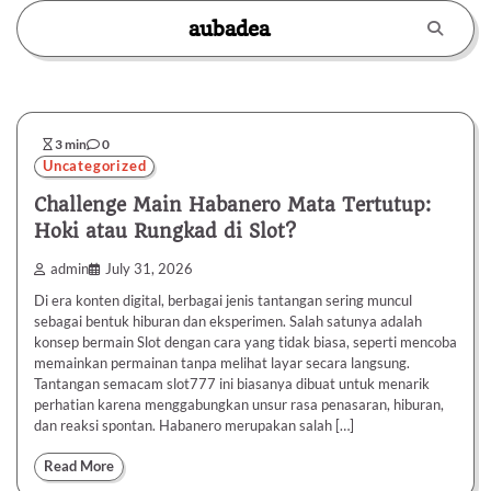
Skip
aubadea
to
content
3 min
0
Uncategorized
Challenge Main Habanero Mata Tertutup:
Hoki atau Rungkad di Slot?
admin
July 31, 2026
Di era konten digital, berbagai jenis tantangan sering muncul
sebagai bentuk hiburan dan eksperimen. Salah satunya adalah
konsep bermain Slot dengan cara yang tidak biasa, seperti mencoba
memainkan permainan tanpa melihat layar secara langsung.
Tantangan semacam slot777 ini biasanya dibuat untuk menarik
perhatian karena menggabungkan unsur rasa penasaran, hiburan,
dan reaksi spontan. Habanero merupakan salah […]
Read More