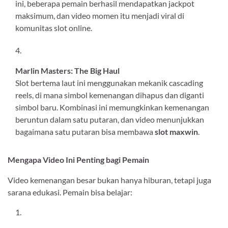
ini, beberapa pemain berhasil mendapatkan jackpot
maksimum, dan video momen itu menjadi viral di
komunitas slot online.
Marlin Masters: The Big Haul
Slot bertema laut ini menggunakan mekanik cascading
reels, di mana simbol kemenangan dihapus dan diganti
simbol baru. Kombinasi ini memungkinkan kemenangan
beruntun dalam satu putaran, dan video menunjukkan
bagaimana satu putaran bisa membawa
slot maxwin
.
Mengapa Video Ini Penting bagi Pemain
Video kemenangan besar bukan hanya hiburan, tetapi juga
sarana edukasi. Pemain bisa belajar: