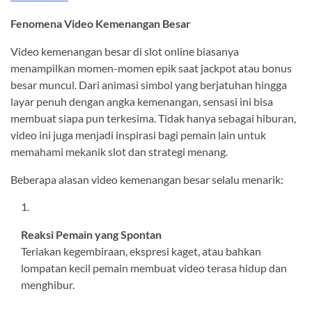
Fenomena Video Kemenangan Besar
Video kemenangan besar di slot online biasanya
menampilkan momen-momen epik saat jackpot atau bonus
besar muncul. Dari animasi simbol yang berjatuhan hingga
layar penuh dengan angka kemenangan, sensasi ini bisa
membuat siapa pun terkesima. Tidak hanya sebagai hiburan,
video ini juga menjadi inspirasi bagi pemain lain untuk
memahami mekanik slot dan strategi menang.
Beberapa alasan video kemenangan besar selalu menarik:
Reaksi Pemain yang Spontan
Teriakan kegembiraan, ekspresi kaget, atau bahkan
lompatan kecil pemain membuat video terasa hidup dan
menghibur.