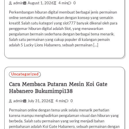
admin
August 1, 2026
4 min
0
Perkembangan hiburan digital membuat berbagai jenis permainan
online semakin mudah ditemukan dengan konsep yang semakin
kreatif. Salah satu kategori yang slot777 banyak dikenal oleh para
penggemar hiburan digital adalah Slot, yang menawarkan
pengalaman bermain sederhana dengan berbagai tema menarik.
Salah satu permainan yang cukup populer di kalangan pemain
adalah 5 Lucky Lions Habanero, sebuah permainan […]
Uncategorized
Cara Membaca Putaran Mesin Koi Gate
Habanero Bukumimpi138
admin
July 31, 2026
4 min
0
Permainan online dengan tema unik selalu menarik perhatian
karena mampu menghadirkan pengalaman visual dan hiburan yang
berbeda. Salah satu permainan yang sering menjadi bahan
pembahasan adalah Koi Gate Habanero, sebuah permainan dengan