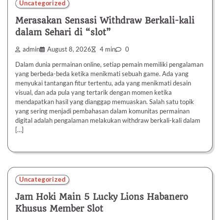
Uncategorized
Merasakan Sensasi Withdraw Berkali-kali
dalam Sehari di “slot”
admin
August 8, 2026
4 min
0
Dalam dunia permainan online, setiap pemain memiliki pengalaman
yang berbeda-beda ketika menikmati sebuah game. Ada yang
menyukai tantangan fitur tertentu, ada yang menikmati desain
visual, dan ada pula yang tertarik dengan momen ketika
mendapatkan hasil yang dianggap memuaskan. Salah satu topik
yang sering menjadi pembahasan dalam komunitas permainan
digital adalah pengalaman melakukan withdraw berkali-kali dalam
[…]
Uncategorized
Jam Hoki Main 5 Lucky Lions Habanero
Khusus Member Slot