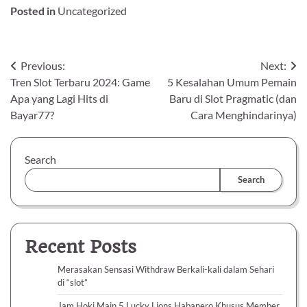
Posted in
Uncategorized
Post
Previous:
Next:
Tren Slot Terbaru 2024: Game
5 Kesalahan Umum Pemain
navigation
Apa yang Lagi Hits di
Baru di Slot Pragmatic (dan
Bayar77?
Cara Menghindarinya)
Search
Search
Recent Posts
Merasakan Sensasi Withdraw Berkali-kali dalam Sehari
di “slot”
Jam Hoki Main 5 Lucky Lions Habanero Khusus Member