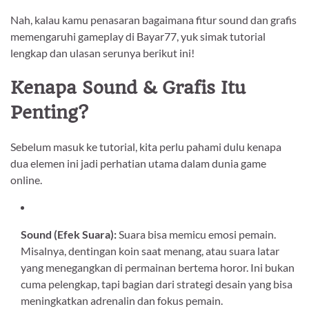
Nah, kalau kamu penasaran bagaimana fitur sound dan grafis
memengaruhi gameplay di Bayar77, yuk simak tutorial
lengkap dan ulasan serunya berikut ini!
Kenapa Sound & Grafis Itu
Penting?
Sebelum masuk ke tutorial, kita perlu pahami dulu kenapa
dua elemen ini jadi perhatian utama dalam dunia game
online.
Sound (Efek Suara):
Suara bisa memicu emosi pemain.
Misalnya, dentingan koin saat menang, atau suara latar
yang menegangkan di permainan bertema horor. Ini bukan
cuma pelengkap, tapi bagian dari strategi desain yang bisa
meningkatkan adrenalin dan fokus pemain.