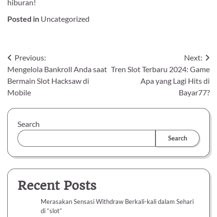
hiburan!
Posted in
Uncategorized
Post
Previous:
Next:
Mengelola Bankroll Anda saat
Tren Slot Terbaru 2024: Game
navigation
Bermain Slot Hacksaw di
Apa yang Lagi Hits di
Mobile
Bayar77?
Search
Search
Recent Posts
Merasakan Sensasi Withdraw Berkali-kali dalam Sehari
di “slot”