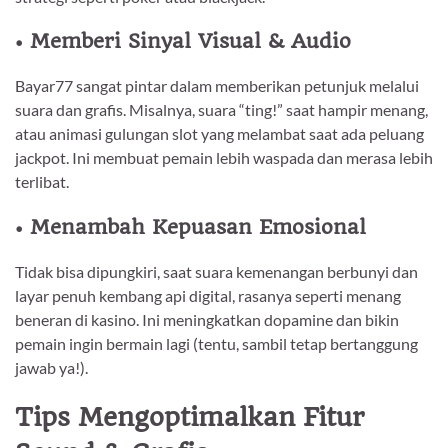
•
Memberi Sinyal Visual & Audio
Bayar77 sangat pintar dalam memberikan petunjuk melalui
suara dan grafis. Misalnya, suara “ting!” saat hampir menang,
atau animasi gulungan slot yang melambat saat ada peluang
jackpot. Ini membuat pemain lebih waspada dan merasa lebih
terlibat.
•
Menambah Kepuasan Emosional
Tidak bisa dipungkiri, saat suara kemenangan berbunyi dan
layar penuh kembang api digital, rasanya seperti menang
beneran di kasino. Ini meningkatkan dopamine dan bikin
pemain ingin bermain lagi (tentu, sambil tetap bertanggung
jawab ya!).
Tips Mengoptimalkan Fitur