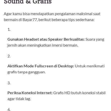
Sound & Grafis
Agar kamu bisa mendapatkan pengalaman maksimal saat
bermain di Bayar77, berikut beberapa tips sederhana:
Gunakan Headset atau Speaker Berkualitas:
Suara yang
jernih akan meningkatkan imersi bermain.
Aktifkan Mode Fullscreen di Desktop:
Untuk menikmati
grafis tanpa gangguan.
Periksa Koneksi Internet:
Grafis HD butuh koneksi stabil
agar tidak lag.