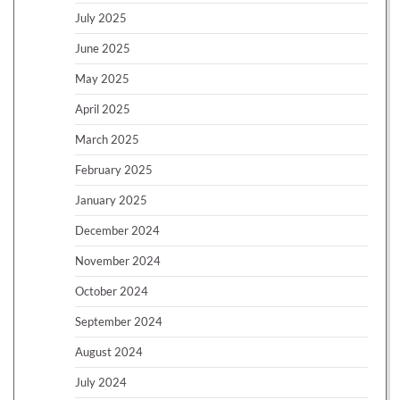
July 2025
June 2025
May 2025
April 2025
March 2025
February 2025
January 2025
December 2024
November 2024
October 2024
September 2024
August 2024
July 2024