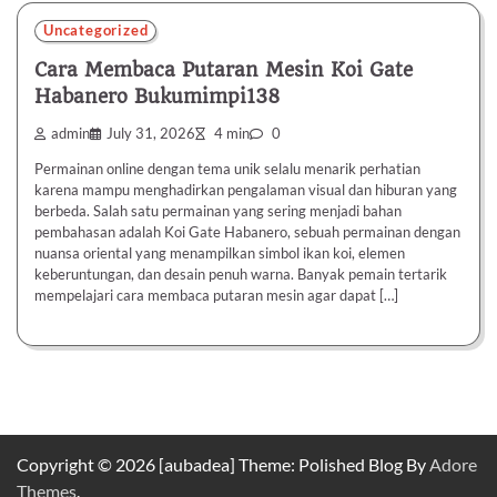
Uncategorized
Cara Membaca Putaran Mesin Koi Gate
Habanero Bukumimpi138
admin
July 31, 2026
4 min
0
Permainan online dengan tema unik selalu menarik perhatian
karena mampu menghadirkan pengalaman visual dan hiburan yang
berbeda. Salah satu permainan yang sering menjadi bahan
pembahasan adalah Koi Gate Habanero, sebuah permainan dengan
nuansa oriental yang menampilkan simbol ikan koi, elemen
keberuntungan, dan desain penuh warna. Banyak pemain tertarik
mempelajari cara membaca putaran mesin agar dapat […]
Copyright © 2026 [aubadea] Theme: Polished Blog By
Adore
Themes
.