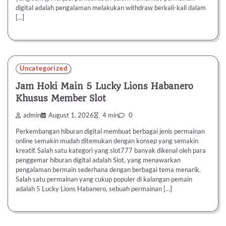
digital adalah pengalaman melakukan withdraw berkali-kali dalam
[…]
Uncategorized
Jam Hoki Main 5 Lucky Lions Habanero
Khusus Member Slot
admin
August 1, 2026
4 min
0
Perkembangan hiburan digital membuat berbagai jenis permainan
online semakin mudah ditemukan dengan konsep yang semakin
kreatif. Salah satu kategori yang slot777 banyak dikenal oleh para
penggemar hiburan digital adalah Slot, yang menawarkan
pengalaman bermain sederhana dengan berbagai tema menarik.
Salah satu permainan yang cukup populer di kalangan pemain
adalah 5 Lucky Lions Habanero, sebuah permainan […]