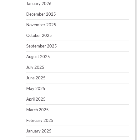
January 2026
December 2025
November 2025
October 2025
September 2025
August 2025
July 2025
June 2025
May 2025
April 2025
March 2025
February 2025
January 2025