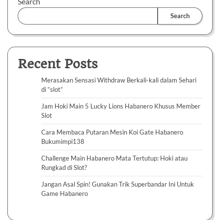
Search
Search
Recent Posts
Merasakan Sensasi Withdraw Berkali-kali dalam Sehari
di “slot”
Jam Hoki Main 5 Lucky Lions Habanero Khusus Member
Slot
Cara Membaca Putaran Mesin Koi Gate Habanero
Bukumimpi138
Challenge Main Habanero Mata Tertutup: Hoki atau
Rungkad di Slot?
Jangan Asal Spin! Gunakan Trik Superbandar Ini Untuk
Game Habanero