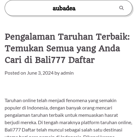
Skip
aubadea
to
content
Pengalaman Taruhan Terbaik:
Temukan Semua yang Anda
Cari di Bali777 Daftar
Posted on
June 3, 2024
by
admin
Taruhan online telah menjadi fenomena yang semakin
populer di Indonesia, dengan banyak orang mencari
pengalaman taruhan terbaik untuk memuaskan hasrat
berjudi mereka. Di tengah maraknya platform taruhan online,
Bali777 Daftar telah muncul sebagai salah satu destinasi
utama bagi para pemain di Indonesia. Dikenal karena