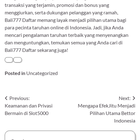
transaksi yang terjamin, promosi dan bonus yang
menggiurkan, serta dukungan pelanggan yang ramah,
Bali777 Daftar memang layak menjadi pilihan utama bagi
para pecinta taruhan online di Indonesia. Jadi, jika Anda
mencari pengalaman taruhan terbaik yang menyenangkan
dan menguntungkan, temukan semua yang Anda cari di
Bali777 Daftar sekarang juga!
Posted in
Uncategorized
Post
Previous:
Next:
Keamanan dan Privasi
Mengapa EfekJitu Menjadi
navigation
Bermain di Slot5000
Pilihan Utama Bettor
Indonesia