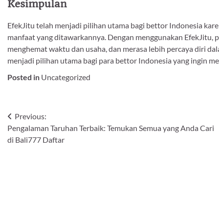
Kesimpulan
EfekJitu telah menjadi pilihan utama bagi bettor Indonesia ka
manfaat yang ditawarkannya. Dengan menggunakan EfekJitu, 
menghemat waktu dan usaha, dan merasa lebih percaya diri dala
menjadi pilihan utama bagi para bettor Indonesia yang ingin me
Posted in
Uncategorized
Post
Previous:
Pengalaman Taruhan Terbaik: Temukan Semua yang Anda Cari
navigation
di Bali777 Daftar