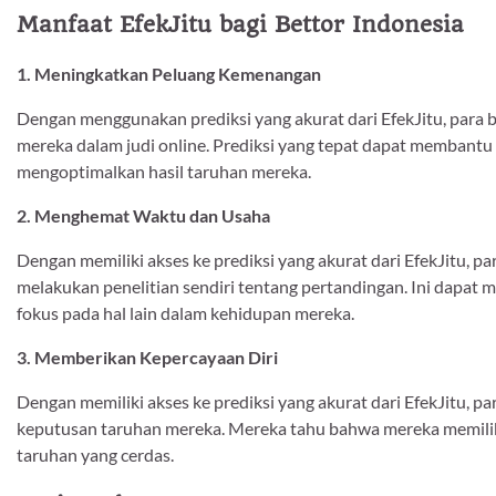
Manfaat EfekJitu bagi Bettor Indonesia
1. Meningkatkan Peluang Kemenangan
Dengan menggunakan prediksi yang akurat dari EfekJitu, para
mereka dalam judi online. Prediksi yang tepat dapat membant
mengoptimalkan hasil taruhan mereka.
2. Menghemat Waktu dan Usaha
Dengan memiliki akses ke prediksi yang akurat dari EfekJitu, p
melakukan penelitian sendiri tentang pertandingan. Ini dapa
fokus pada hal lain dalam kehidupan mereka.
3. Memberikan Kepercayaan Diri
Dengan memiliki akses ke prediksi yang akurat dari EfekJitu, p
keputusan taruhan mereka. Mereka tahu bahwa mereka memilik
taruhan yang cerdas.