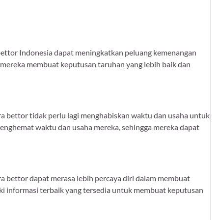
 bettor Indonesia dapat meningkatkan peluang kemenangan
u mereka membuat keputusan taruhan yang lebih baik dan
ara bettor tidak perlu lagi menghabiskan waktu dan usaha untuk
t menghemat waktu dan usaha mereka, sehingga mereka dapat
ara bettor dapat merasa lebih percaya diri dalam membuat
i informasi terbaik yang tersedia untuk membuat keputusan