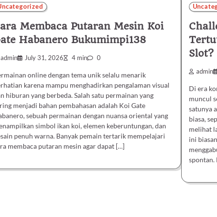
Uncategorized
Uncate
ara Membaca Putaran Mesin Koi
Chal
ate Habanero Bukumimpi138
Tertu
Slot?
admin
July 31, 2026
4 min
0
admin
rmainan online dengan tema unik selalu menarik
erhatian karena mampu menghadirkan pengalaman visual
Di era ko
n hiburan yang berbeda. Salah satu permainan yang
muncul s
ring menjadi bahan pembahasan adalah Koi Gate
satunya a
banero, sebuah permainan dengan nuansa oriental yang
biasa, s
nampilkan simbol ikan koi, elemen keberuntungan, dan
melihat l
sain penuh warna. Banyak pemain tertarik mempelajari
ini biasa
ra membaca putaran mesin agar dapat […]
menggabu
spontan.