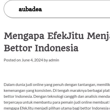
Skip
aubadea
to
content
Mengapa EfekJitu Menj
Bettor Indonesia
Posted on
June 4, 2024
by
admin
Dalam dunia judi online yang penuh dengan tantangan, memiliki
kemenangan yang konsisten. Di tengah maraknya berbagai plat
bettor Indonesia. Dengan teknologi canggih dan analisis menda
terpercaya untuk membantu para pemain judi online membuat k
mengapa EfekJitu menjadi pilihan utama bagi bettor Indonesia