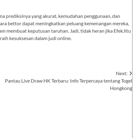
rena prediksinya yang akurat, kemudahan penggunaan, dan
para bettor dapat meningkatkan peluang kemenangan mereka,
m membuat keputusan taruhan. Jadi, tidak heran jika EfekJitu
raih kesuksesan dalam judi online.
Next:
Pantau Live Draw HK Terbaru: Info Terpercaya tentang Togel
Hongkong