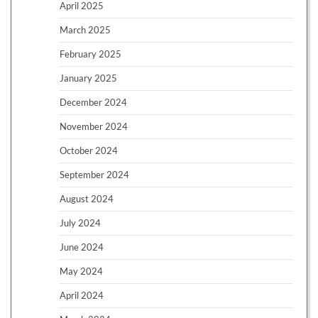
April 2025
March 2025
February 2025
January 2025
December 2024
November 2024
October 2024
September 2024
August 2024
July 2024
June 2024
May 2024
April 2024