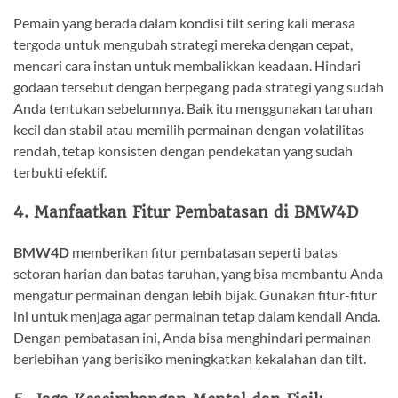
Pemain yang berada dalam kondisi tilt sering kali merasa
tergoda untuk mengubah strategi mereka dengan cepat,
mencari cara instan untuk membalikkan keadaan. Hindari
godaan tersebut dengan berpegang pada strategi yang sudah
Anda tentukan sebelumnya. Baik itu menggunakan taruhan
kecil dan stabil atau memilih permainan dengan volatilitas
rendah, tetap konsisten dengan pendekatan yang sudah
terbukti efektif.
4.
Manfaatkan Fitur Pembatasan di BMW4D
BMW4D
memberikan fitur pembatasan seperti batas
setoran harian dan batas taruhan, yang bisa membantu Anda
mengatur permainan dengan lebih bijak. Gunakan fitur-fitur
ini untuk menjaga agar permainan tetap dalam kendali Anda.
Dengan pembatasan ini, Anda bisa menghindari permainan
berlebihan yang berisiko meningkatkan kekalahan dan tilt.