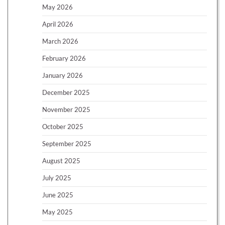
May 2026
April 2026
March 2026
February 2026
January 2026
December 2025
November 2025
October 2025
September 2025
August 2025
July 2025
June 2025
May 2025