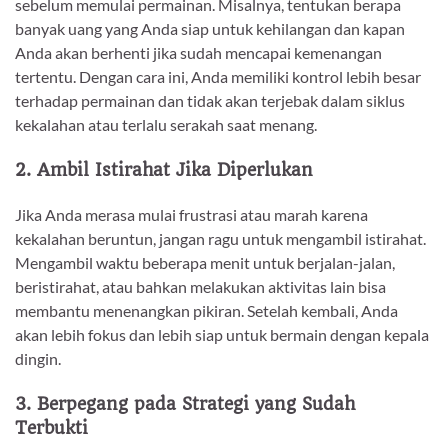
sebelum memulai permainan. Misalnya, tentukan berapa
banyak uang yang Anda siap untuk kehilangan dan kapan
Anda akan berhenti jika sudah mencapai kemenangan
tertentu. Dengan cara ini, Anda memiliki kontrol lebih besar
terhadap permainan dan tidak akan terjebak dalam siklus
kekalahan atau terlalu serakah saat menang.
2.
Ambil Istirahat Jika Diperlukan
Jika Anda merasa mulai frustrasi atau marah karena
kekalahan beruntun, jangan ragu untuk mengambil istirahat.
Mengambil waktu beberapa menit untuk berjalan-jalan,
beristirahat, atau bahkan melakukan aktivitas lain bisa
membantu menenangkan pikiran. Setelah kembali, Anda
akan lebih fokus dan lebih siap untuk bermain dengan kepala
dingin.
3.
Berpegang pada Strategi yang Sudah
Terbukti