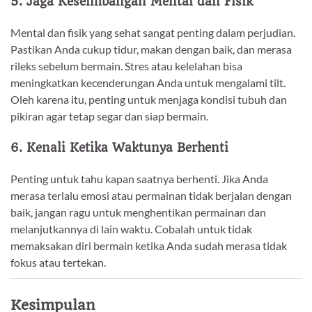
5.
Jaga Keseimbangan Mental dan Fisik
Mental dan fisik yang sehat sangat penting dalam perjudian.
Pastikan Anda cukup tidur, makan dengan baik, dan merasa
rileks sebelum bermain. Stres atau kelelahan bisa
meningkatkan kecenderungan Anda untuk mengalami tilt.
Oleh karena itu, penting untuk menjaga kondisi tubuh dan
pikiran agar tetap segar dan siap bermain.
6.
Kenali Ketika Waktunya Berhenti
Penting untuk tahu kapan saatnya berhenti. Jika Anda
merasa terlalu emosi atau permainan tidak berjalan dengan
baik, jangan ragu untuk menghentikan permainan dan
melanjutkannya di lain waktu. Cobalah untuk tidak
memaksakan diri bermain ketika Anda sudah merasa tidak
fokus atau tertekan.
Kesimpulan