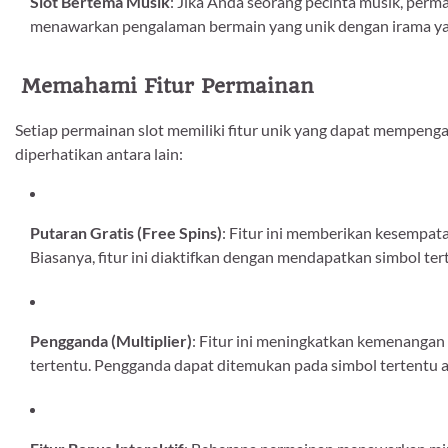
Slot Bertema Musik
:
Jika Anda seorang pecinta musik, perm
menawarkan pengalaman bermain yang unik dengan irama y
Memahami Fitur Permainan
Setiap permainan slot memiliki fitur unik yang dapat mempenga
diperhatikan antara lain:
Putaran Gratis (Free Spins)
:
Fitur ini memberikan kesempat
Biasanya, fitur ini diaktifkan dengan mendapatkan simbol te
Pengganda (Multiplier)
:
Fitur ini meningkatkan kemenangan
tertentu. Pengganda dapat ditemukan pada simbol tertentu at