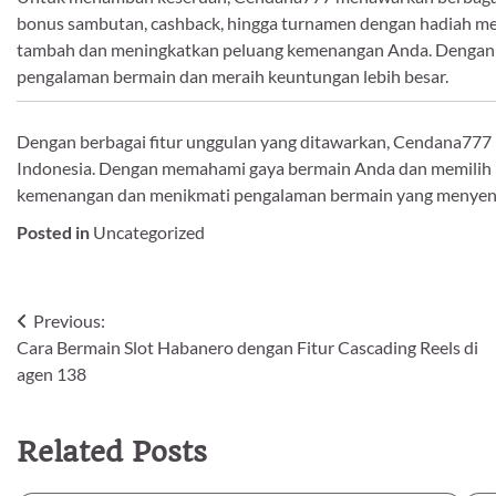
bonus sambutan, cashback, hingga turnamen dengan hadiah men
tambah dan meningkatkan peluang kemenangan Anda. Dengan 
pengalaman bermain dan meraih keuntungan lebih besar.
Dengan berbagai fitur unggulan yang ditawarkan, Cendana777 m
Indonesia.
Dengan memahami gaya bermain Anda dan memilih p
kemenangan dan menikmati pengalaman bermain yang menyen
Posted in
Uncategorized
Post
Previous:
Cara Bermain Slot Habanero dengan Fitur Cascading Reels di
navigation
agen 138
Related Posts