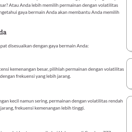
sar? Atau Anda lebih memilih permainan dengan volatilitas
ngetahui gaya bermain Anda akan membantu Anda memilih
da
apat disesuaikan dengan gaya bermain Anda:
ensi kemenangan besar, pilihlah permainan dengan volatilitas
engan frekuensi yang lebih jarang.
an kecil namun sering, permainan dengan volatilitas rendah
jarang, frekuensi kemenangan lebih tinggi.