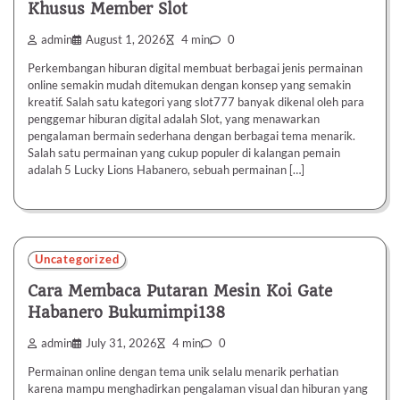
Khusus Member Slot
admin
August 1, 2026
4 min
0
Perkembangan hiburan digital membuat berbagai jenis permainan
online semakin mudah ditemukan dengan konsep yang semakin
kreatif. Salah satu kategori yang slot777 banyak dikenal oleh para
penggemar hiburan digital adalah Slot, yang menawarkan
pengalaman bermain sederhana dengan berbagai tema menarik.
Salah satu permainan yang cukup populer di kalangan pemain
adalah 5 Lucky Lions Habanero, sebuah permainan […]
Uncategorized
Cara Membaca Putaran Mesin Koi Gate
Habanero Bukumimpi138
admin
July 31, 2026
4 min
0
Permainan online dengan tema unik selalu menarik perhatian
karena mampu menghadirkan pengalaman visual dan hiburan yang