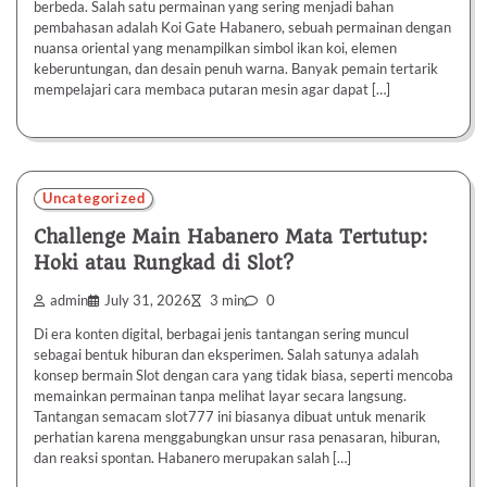
berbeda. Salah satu permainan yang sering menjadi bahan
pembahasan adalah Koi Gate Habanero, sebuah permainan dengan
nuansa oriental yang menampilkan simbol ikan koi, elemen
keberuntungan, dan desain penuh warna. Banyak pemain tertarik
mempelajari cara membaca putaran mesin agar dapat […]
Uncategorized
Challenge Main Habanero Mata Tertutup:
Hoki atau Rungkad di Slot?
admin
July 31, 2026
3 min
0
Di era konten digital, berbagai jenis tantangan sering muncul
sebagai bentuk hiburan dan eksperimen. Salah satunya adalah
konsep bermain Slot dengan cara yang tidak biasa, seperti mencoba
memainkan permainan tanpa melihat layar secara langsung.
Tantangan semacam slot777 ini biasanya dibuat untuk menarik
perhatian karena menggabungkan unsur rasa penasaran, hiburan,
dan reaksi spontan. Habanero merupakan salah […]