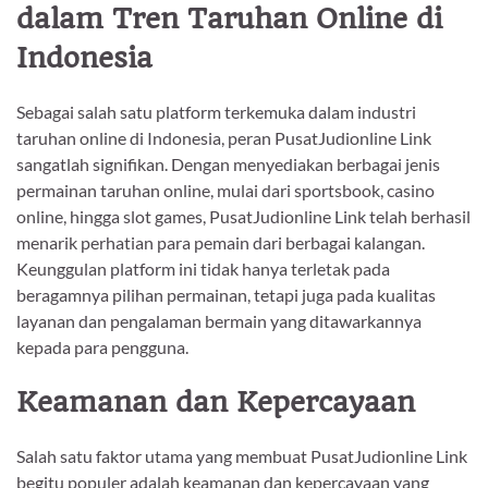
dalam Tren Taruhan Online di
Indonesia
Sebagai salah satu platform terkemuka dalam industri
taruhan online di Indonesia, peran PusatJudionline Link
sangatlah signifikan. Dengan menyediakan berbagai jenis
permainan taruhan online, mulai dari sportsbook, casino
online, hingga slot games, PusatJudionline Link telah berhasil
menarik perhatian para pemain dari berbagai kalangan.
Keunggulan platform ini tidak hanya terletak pada
beragamnya pilihan permainan, tetapi juga pada kualitas
layanan dan pengalaman bermain yang ditawarkannya
kepada para pengguna.
Keamanan dan Kepercayaan
Salah satu faktor utama yang membuat PusatJudionline Link
begitu populer adalah keamanan dan kepercayaan yang