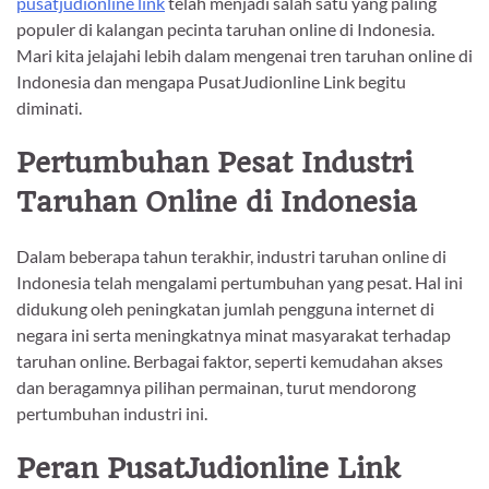
pusatjudionline link
telah menjadi salah satu yang paling
populer di kalangan pecinta taruhan online di Indonesia.
Mari kita jelajahi lebih dalam mengenai tren taruhan online di
Indonesia dan mengapa PusatJudionline Link begitu
diminati.
Pertumbuhan Pesat Industri
Taruhan Online di Indonesia
Dalam beberapa tahun terakhir, industri taruhan online di
Indonesia telah mengalami pertumbuhan yang pesat. Hal ini
didukung oleh peningkatan jumlah pengguna internet di
negara ini serta meningkatnya minat masyarakat terhadap
taruhan online. Berbagai faktor, seperti kemudahan akses
dan beragamnya pilihan permainan, turut mendorong
pertumbuhan industri ini.
Peran PusatJudionline Link