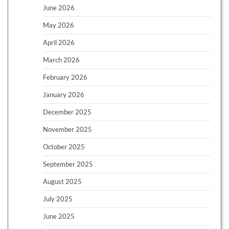
June 2026
May 2026
April 2026
March 2026
February 2026
January 2026
December 2025
November 2025
October 2025
September 2025
August 2025
July 2025
June 2025