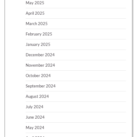
May 2025
April 2025
March 2025
February 2025
January 2025
December 2024
November 2024
October 2024
September 2024
August 2024
July 2024
June 2024
May 2024