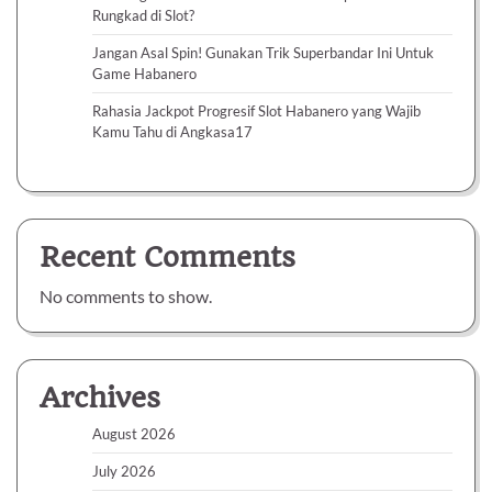
Rungkad di Slot?
Jangan Asal Spin! Gunakan Trik Superbandar Ini Untuk
Game Habanero
Rahasia Jackpot Progresif Slot Habanero yang Wajib
Kamu Tahu di Angkasa17
Recent Comments
No comments to show.
Archives
August 2026
July 2026