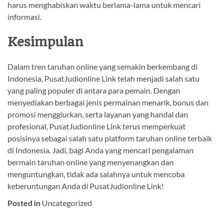
harus menghabiskan waktu berlama-lama untuk mencari
informasi.
Kesimpulan
Dalam tren taruhan online yang semakin berkembang di
Indonesia, PusatJudionline Link telah menjadi salah satu
yang paling populer di antara para pemain. Dengan
menyediakan berbagai jenis permainan menarik, bonus dan
promosi menggiurkan, serta layanan yang handal dan
profesional, PusatJudionline Link terus memperkuat
posisinya sebagai salah satu platform taruhan online terbaik
di Indonesia. Jadi, bagi Anda yang mencari pengalaman
bermain taruhan online yang menyenangkan dan
menguntungkan, tidak ada salahnya untuk mencoba
keberuntungan Anda di PusatJudionline Link!
Posted in
Uncategorized