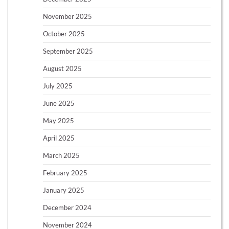
November 2025
October 2025
September 2025
August 2025
July 2025
June 2025
May 2025
April 2025
March 2025
February 2025
January 2025
December 2024
November 2024