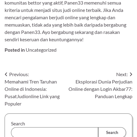
komunitas bettor yang aktif, Panen33 memenuhi semua
kriteria untuk menjadi situs judi online terbaik. Jika Anda
mencari pengalaman berjudi online yang lengkap dan
memuaskan, tidak ada yang lebih baik daripada bergabung
dengan Panen33. Ayo bergabung sekarang dan rasakan
sendiri keseruan dan keuntungannya!
Posted in
Uncategorized
Post
Previous:
Next:
Memahami Tren Taruhan
Eksplorasi Dunia Perjudian
navigation
Online di Indonesia:
Online dengan Login Akbar77:
PusatJudionline Link yang
Panduan Lengkap
Populer
Search
Search