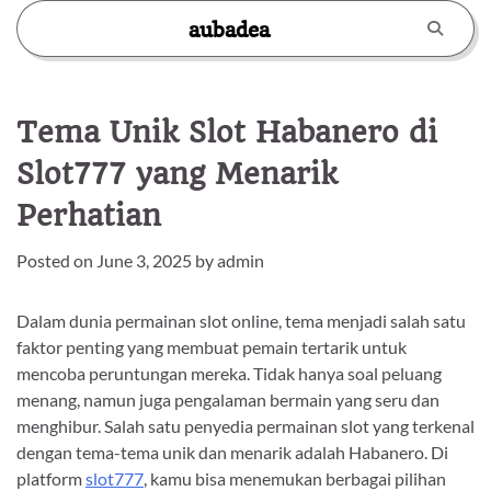
Skip
aubadea
to
content
Tema Unik Slot Habanero di
Slot777 yang Menarik
Perhatian
Posted on
June 3, 2025
by
admin
Dalam dunia permainan slot online, tema menjadi salah satu
faktor penting yang membuat pemain tertarik untuk
mencoba peruntungan mereka. Tidak hanya soal peluang
menang, namun juga pengalaman bermain yang seru dan
menghibur. Salah satu penyedia permainan slot yang terkenal
dengan tema-tema unik dan menarik adalah Habanero. Di
platform
slot777
, kamu bisa menemukan berbagai pilihan