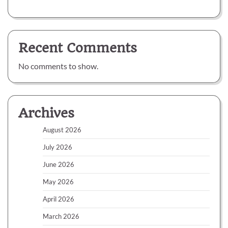
Recent Comments
No comments to show.
Archives
August 2026
July 2026
June 2026
May 2026
April 2026
March 2026