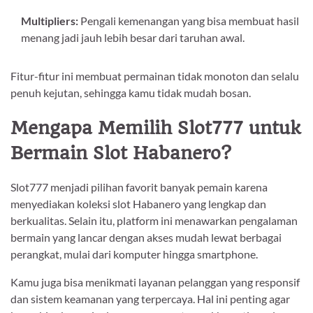
Multipliers:
Pengali kemenangan yang bisa membuat hasil
menang jadi jauh lebih besar dari taruhan awal.
Fitur-fitur ini membuat permainan tidak monoton dan selalu
penuh kejutan, sehingga kamu tidak mudah bosan.
Mengapa Memilih Slot777 untuk
Bermain Slot Habanero?
Slot777 menjadi pilihan favorit banyak pemain karena
menyediakan koleksi slot Habanero yang lengkap dan
berkualitas. Selain itu, platform ini menawarkan pengalaman
bermain yang lancar dengan akses mudah lewat berbagai
perangkat, mulai dari komputer hingga smartphone.
Kamu juga bisa menikmati layanan pelanggan yang responsif
dan sistem keamanan yang terpercaya. Hal ini penting agar