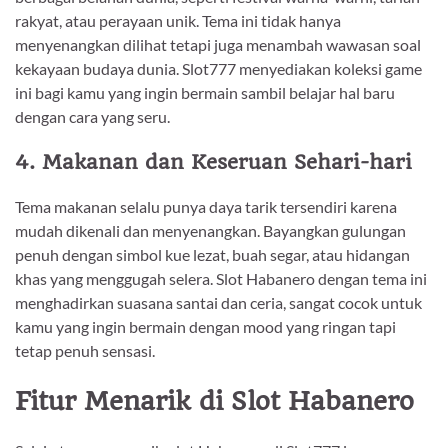
rakyat, atau perayaan unik. Tema ini tidak hanya
menyenangkan dilihat tetapi juga menambah wawasan soal
kekayaan budaya dunia. Slot777 menyediakan koleksi game
ini bagi kamu yang ingin bermain sambil belajar hal baru
dengan cara yang seru.
4.
Makanan dan Keseruan Sehari-hari
Tema makanan selalu punya daya tarik tersendiri karena
mudah dikenali dan menyenangkan. Bayangkan gulungan
penuh dengan simbol kue lezat, buah segar, atau hidangan
khas yang menggugah selera. Slot Habanero dengan tema ini
menghadirkan suasana santai dan ceria, sangat cocok untuk
kamu yang ingin bermain dengan mood yang ringan tapi
tetap penuh sensasi.
Fitur Menarik di Slot Habanero