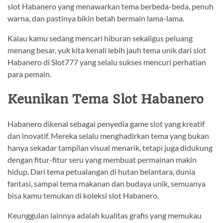
slot Habanero yang menawarkan tema berbeda-beda, penuh
warna, dan pastinya bikin betah bermain lama-lama.
Kalau kamu sedang mencari hiburan sekaligus peluang
menang besar, yuk kita kenali lebih jauh tema unik dari slot
Habanero di Slot777 yang selalu sukses mencuri perhatian
para pemain.
Keunikan Tema Slot Habanero
Habanero dikenal sebagai penyedia game slot yang kreatif
dan inovatif. Mereka selalu menghadirkan tema yang bukan
hanya sekadar tampilan visual menarik, tetapi juga didukung
dengan fitur-fitur seru yang membuat permainan makin
hidup. Dari tema petualangan di hutan belantara, dunia
fantasi, sampai tema makanan dan budaya unik, semuanya
bisa kamu temukan di koleksi slot Habanero.
Keunggulan lainnya adalah kualitas grafis yang memukau