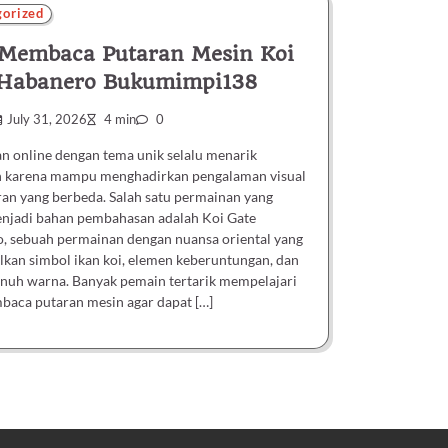
gorized
 Membaca Putaran Mesin Koi
 Habanero Bukumimpi138
July 31, 2026
4 min
0
n online dengan tema unik selalu menarik
n karena mampu menghadirkan pengalaman visual
an yang berbeda. Salah satu permainan yang
enjadi bahan pembahasan adalah Koi Gate
, sebuah permainan dengan nuansa oriental yang
kan simbol ikan koi, elemen keberuntungan, dan
enuh warna. Banyak pemain tertarik mempelajari
baca putaran mesin agar dapat […]