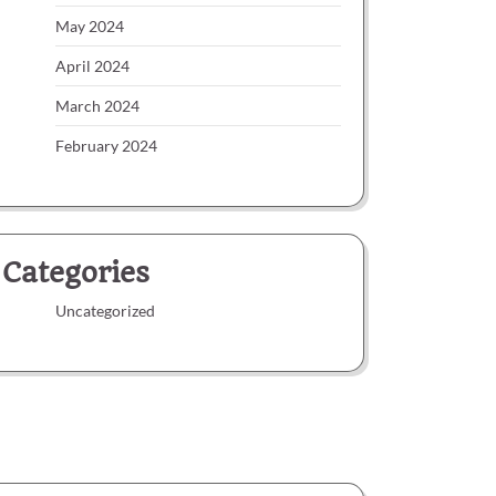
May 2024
April 2024
March 2024
February 2024
Categories
Uncategorized