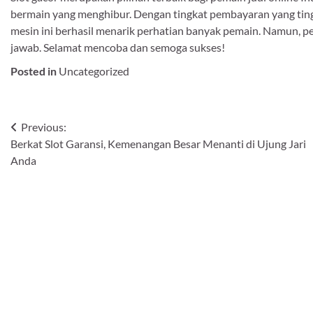
bermain yang menghibur. Dengan tingkat pembayaran yang tinggi
mesin ini berhasil menarik perhatian banyak pemain. Namun, p
jawab. Selamat mencoba dan semoga sukses!
Posted in
Uncategorized
Post
Previous:
Berkat Slot Garansi, Kemenangan Besar Menanti di Ujung Jari
navigation
Anda