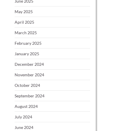
June 2025
May 2025
April 2025
March 2025
February 2025
January 2025
December 2024
November 2024
October 2024
September 2024
August 2024
July 2024
June 2024