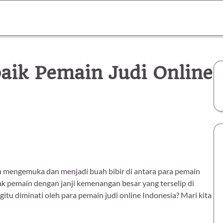
baik Pemain Judi Online
ian mengemuka dan menjadi buah bibir di antara para pemain
yak pemain dengan janji kemenangan besar yang terselip di
gitu diminati oleh para pemain judi online Indonesia? Mari kita