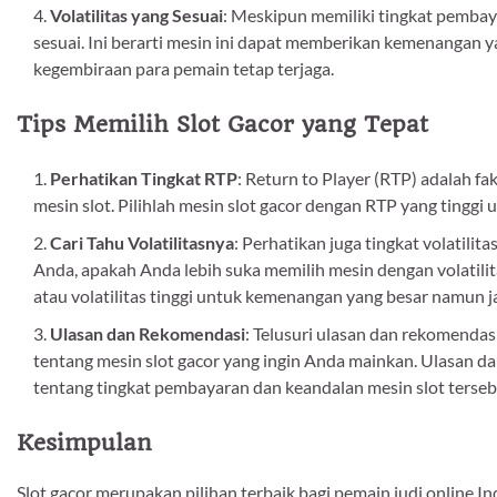
Volatilitas yang Sesuai
: Meskipun memiliki tingkat pembayar
sesuai. Ini berarti mesin ini dapat memberikan kemenangan y
kegembiraan para pemain tetap terjaga.
Tips Memilih Slot Gacor yang Tepat
Perhatikan Tingkat RTP
: Return to Player (RTP) adalah 
mesin slot. Pilihlah mesin slot gacor dengan RTP yang ting
Cari Tahu Volatilitasnya
: Perhatikan juga tingkat volatilit
Anda, apakah Anda lebih suka memilih mesin dengan volatili
atau volatilitas tinggi untuk kemenangan yang besar namun j
Ulasan dan Rekomendasi
: Telusuri ulasan dan rekomendas
tentang mesin slot gacor yang ingin Anda mainkan. Ulasan 
tentang tingkat pembayaran dan keandalan mesin slot terseb
Kesimpulan
Slot gacor merupakan pilihan terbaik bagi pemain judi online