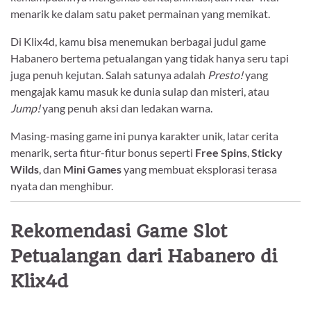
menarik ke dalam satu paket permainan yang memikat.
Di Klix4d, kamu bisa menemukan berbagai judul game
Habanero bertema petualangan yang tidak hanya seru tapi
juga penuh kejutan. Salah satunya adalah
Presto!
yang
mengajak kamu masuk ke dunia sulap dan misteri, atau
Jump!
yang penuh aksi dan ledakan warna.
Masing-masing game ini punya karakter unik, latar cerita
menarik, serta fitur-fitur bonus seperti
Free Spins
,
Sticky
Wilds
, dan
Mini Games
yang membuat eksplorasi terasa
nyata dan menghibur.
Rekomendasi Game Slot
Petualangan dari Habanero di
Klix4d