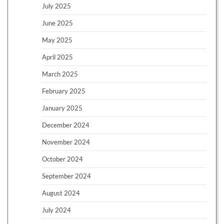
July 2025
June 2025
May 2025
April 2025
March 2025
February 2025
January 2025
December 2024
November 2024
October 2024
September 2024
August 2024
July 2024