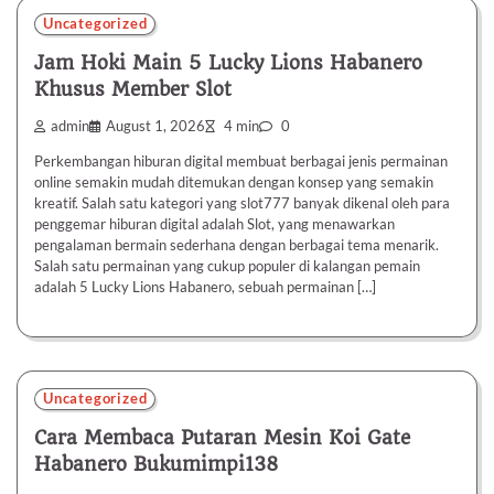
Uncategorized
Jam Hoki Main 5 Lucky Lions Habanero
Khusus Member Slot
admin
August 1, 2026
4 min
0
Perkembangan hiburan digital membuat berbagai jenis permainan
online semakin mudah ditemukan dengan konsep yang semakin
kreatif. Salah satu kategori yang slot777 banyak dikenal oleh para
penggemar hiburan digital adalah Slot, yang menawarkan
pengalaman bermain sederhana dengan berbagai tema menarik.
Salah satu permainan yang cukup populer di kalangan pemain
adalah 5 Lucky Lions Habanero, sebuah permainan […]
Uncategorized
Cara Membaca Putaran Mesin Koi Gate
Habanero Bukumimpi138