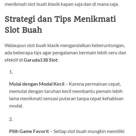
menikmati slot buah klasik kapan saja dan di mana saja.
Strategi dan Tips Menikmati
Slot Buah
Walaupun slot buah klasik mengandalkan keberuntungan,
ada beberapa tips agar pengalaman bermain lebih seru dan
efektif di
Garuda138 Slot
:
Mulai dengan Modal Kecil
– Karena permainan cepat,
memulai dengan taruhan kecil membantu pemain lebih
lama menikmati sensasi putaran tanpa cepat kehabisan
modal.
Pilih Game Favorit
– Setiap slot buah mungkin memiliki