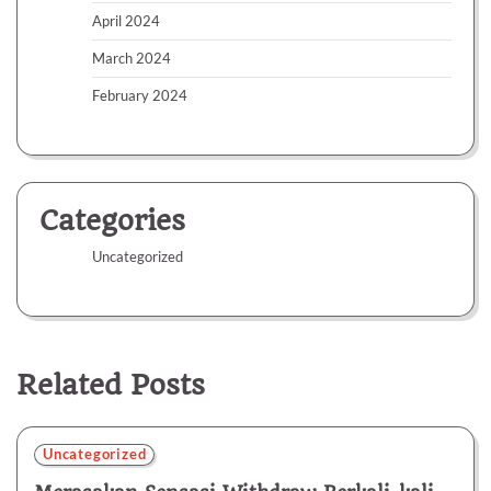
April 2024
March 2024
February 2024
Categories
Uncategorized
Related Posts
Uncategorized