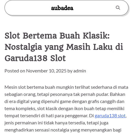
Skip
aubadea
to
content
Slot Bertema Buah Klasik:
Nostalgia yang Masih Laku di
Garuda138 Slot
Posted on
November 10, 2025
by
admin
Mesin slot bertema buah mungkin terlihat sederhana di mata
sebagian orang, tetapi pesonanya tak pernah pudar. Bahkan
di era digital yang dipenuhi game dengan grafis canggih dan
tema kompleks, slot klasik dengan ikon buah tetap memiliki
tempat tersendiri di hati para penggemar. Di
garuda138 slot
,
jenis permainan ini tidak hanya tersedia, tetapi juga
menghadirkan sensasi nostalgia yang menyenangkan bagi