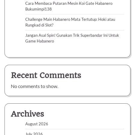
Cara Membaca Putaran Mesin Koi Gate Habanero
Bukumimpi138
Challenge Main Habanero Mata Tertutup: Hoki atau
Rungkad di Slot?
Jangan Asal Spin! Gunakan Trik Superbandar Ini Untuk
Game Habanero
Recent Comments
No comments to show.
Archives
August 2026
July 2026