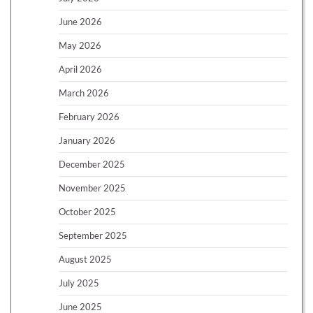
June 2026
May 2026
April 2026
March 2026
February 2026
January 2026
December 2025
November 2025
October 2025
September 2025
August 2025
July 2025
June 2025