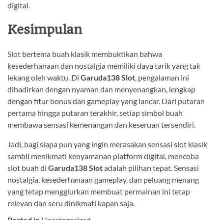
digital.
Kesimpulan
Slot bertema buah klasik membuktikan bahwa
kesederhanaan dan nostalgia memiliki daya tarik yang tak
lekang oleh waktu. Di
Garuda138 Slot
, pengalaman ini
dihadirkan dengan nyaman dan menyenangkan, lengkap
dengan fitur bonus dan gameplay yang lancar. Dari putaran
pertama hingga putaran terakhir, setiap simbol buah
membawa sensasi kemenangan dan keseruan tersendiri.
Jadi, bagi siapa pun yang ingin merasakan sensasi slot klasik
sambil menikmati kenyamanan platform digital, mencoba
slot buah di
Garuda138 Slot
adalah pilihan tepat. Sensasi
nostalgia, kesederhanaan gameplay, dan peluang menang
yang tetap menggiurkan membuat permainan ini tetap
relevan dan seru dinikmati kapan saja.
Posted in
Uncategorized