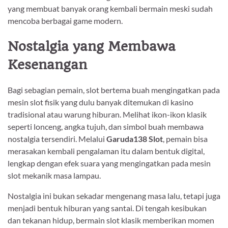
yang membuat banyak orang kembali bermain meski sudah
mencoba berbagai game modern.
Nostalgia yang Membawa
Kesenangan
Bagi sebagian pemain, slot bertema buah mengingatkan pada
mesin slot fisik yang dulu banyak ditemukan di kasino
tradisional atau warung hiburan. Melihat ikon-ikon klasik
seperti lonceng, angka tujuh, dan simbol buah membawa
nostalgia tersendiri. Melalui
Garuda138 Slot
, pemain bisa
merasakan kembali pengalaman itu dalam bentuk digital,
lengkap dengan efek suara yang mengingatkan pada mesin
slot mekanik masa lampau.
Nostalgia ini bukan sekadar mengenang masa lalu, tetapi juga
menjadi bentuk hiburan yang santai. Di tengah kesibukan
dan tekanan hidup, bermain slot klasik memberikan momen