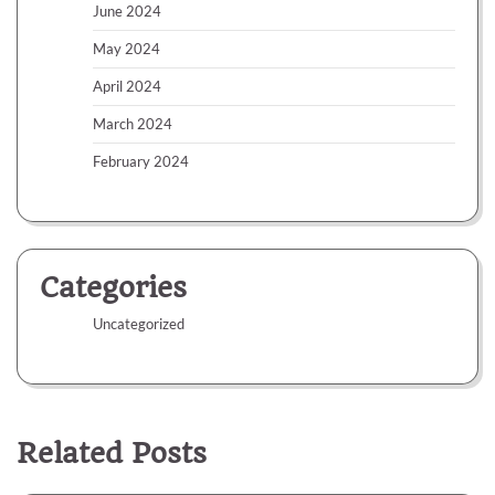
June 2024
May 2024
April 2024
March 2024
February 2024
Categories
Uncategorized
Related Posts