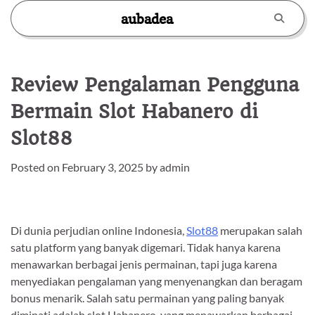
Skip
aubadea
to
content
Review Pengalaman Pengguna
Bermain Slot Habanero di
Slot88
Posted on
February 3, 2025
by
admin
Di dunia perjudian online Indonesia,
Slot88
merupakan salah
satu platform yang banyak digemari. Tidak hanya karena
menawarkan berbagai jenis permainan, tapi juga karena
menyediakan pengalaman yang menyenangkan dan beragam
bonus menarik. Salah satu permainan yang paling banyak
diminati adalah slot Habanero, yang menawarkan berbagai