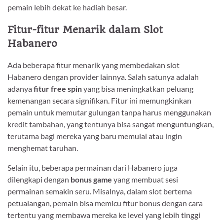
pemain lebih dekat ke hadiah besar.
Fitur-fitur Menarik dalam Slot
Habanero
Ada beberapa fitur menarik yang membedakan slot
Habanero dengan provider lainnya. Salah satunya adalah
adanya
fitur free spin
yang bisa meningkatkan peluang
kemenangan secara signifikan. Fitur ini memungkinkan
pemain untuk memutar gulungan tanpa harus menggunakan
kredit tambahan, yang tentunya bisa sangat menguntungkan,
terutama bagi mereka yang baru memulai atau ingin
menghemat taruhan.
Selain itu, beberapa permainan dari Habanero juga
dilengkapi dengan
bonus game
yang membuat sesi
permainan semakin seru. Misalnya, dalam slot bertema
petualangan, pemain bisa memicu fitur bonus dengan cara
tertentu yang membawa mereka ke level yang lebih tinggi