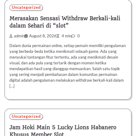
Uncategorized
Merasakan Sensasi Withdraw Berkali-kali
dalam Sehari di “slot”
admin
August 8, 2026
4 min
0
Dalam dunia permainan online, setiap pemain memiliki pengalaman
yang berbeda-beda ketika menikmati sebuah game. Ada yang
menyukai tantangan fitur tertentu, ada yang menikmati desain
visual, dan ada pula yang tertarik dengan momen ketika
mendapatkan hasil yang dianggap memuaskan. Salah satu topik
yang sering menjadi pembahasan dalam komunitas permainan
digital adalah pengalaman melakukan withdraw berkali-kali dalam
[…]
Uncategorized
Jam Hoki Main 5 Lucky Lions Habanero
Khusus Member Slot