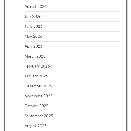
August 2026
July 2026
June 2026
May 2026
April 2026
March 2026
February 2026
January 2026
December 2025
November 2025
October 2025
September 2025
August 2025