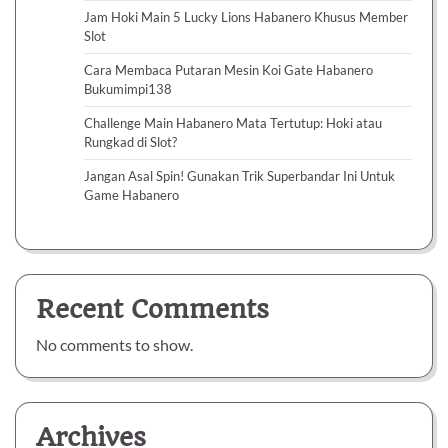
Jam Hoki Main 5 Lucky Lions Habanero Khusus Member
Slot
Cara Membaca Putaran Mesin Koi Gate Habanero
Bukumimpi138
Challenge Main Habanero Mata Tertutup: Hoki atau
Rungkad di Slot?
Jangan Asal Spin! Gunakan Trik Superbandar Ini Untuk
Game Habanero
Recent Comments
No comments to show.
Archives