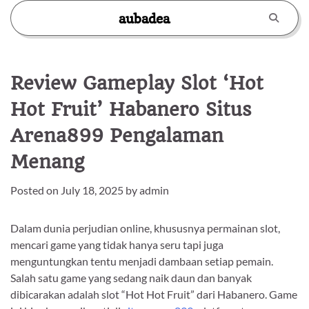
Skip
aubadea
to
content
Review Gameplay Slot ‘Hot
Hot Fruit’ Habanero Situs
Arena899 Pengalaman
Menang
Posted on
July 18, 2025
by
admin
Dalam dunia perjudian online, khususnya permainan slot,
mencari game yang tidak hanya seru tapi juga
menguntungkan tentu menjadi dambaan setiap pemain.
Salah satu game yang sedang naik daun dan banyak
dibicarakan adalah slot “Hot Hot Fruit” dari Habanero. Game