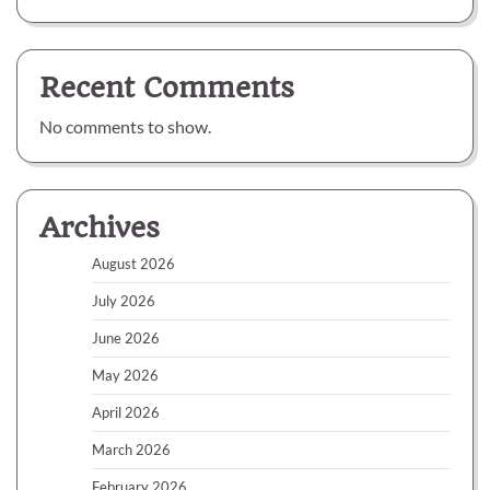
Recent Comments
No comments to show.
Archives
August 2026
July 2026
June 2026
May 2026
April 2026
March 2026
February 2026