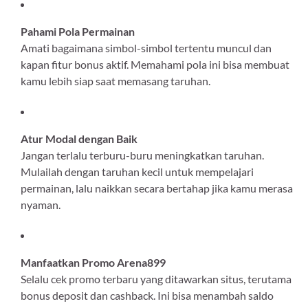
Pahami Pola Permainan
Amati bagaimana simbol-simbol tertentu muncul dan
kapan fitur bonus aktif. Memahami pola ini bisa membuat
kamu lebih siap saat memasang taruhan.
Atur Modal dengan Baik
Jangan terlalu terburu-buru meningkatkan taruhan.
Mulailah dengan taruhan kecil untuk mempelajari
permainan, lalu naikkan secara bertahap jika kamu merasa
nyaman.
Manfaatkan Promo Arena899
Selalu cek promo terbaru yang ditawarkan situs, terutama
bonus deposit dan cashback. Ini bisa menambah saldo