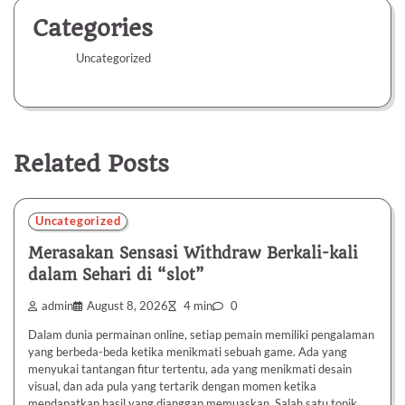
Categories
Uncategorized
Related Posts
Uncategorized
Merasakan Sensasi Withdraw Berkali-kali
dalam Sehari di “slot”
admin
August 8, 2026
4 min
0
Dalam dunia permainan online, setiap pemain memiliki pengalaman
yang berbeda-beda ketika menikmati sebuah game. Ada yang
menyukai tantangan fitur tertentu, ada yang menikmati desain
visual, dan ada pula yang tertarik dengan momen ketika
mendapatkan hasil yang dianggap memuaskan. Salah satu topik