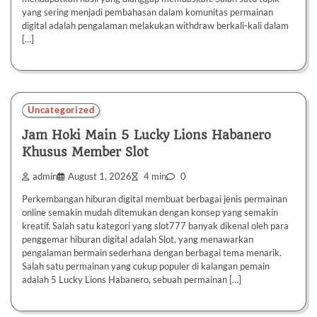
yang sering menjadi pembahasan dalam komunitas permainan
digital adalah pengalaman melakukan withdraw berkali-kali dalam
[…]
Uncategorized
Jam Hoki Main 5 Lucky Lions Habanero
Khusus Member Slot
admin
August 1, 2026
4 min
0
Perkembangan hiburan digital membuat berbagai jenis permainan
online semakin mudah ditemukan dengan konsep yang semakin
kreatif. Salah satu kategori yang slot777 banyak dikenal oleh para
penggemar hiburan digital adalah Slot, yang menawarkan
pengalaman bermain sederhana dengan berbagai tema menarik.
Salah satu permainan yang cukup populer di kalangan pemain
adalah 5 Lucky Lions Habanero, sebuah permainan […]