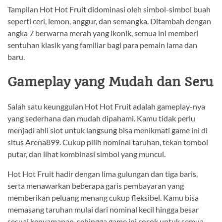
Tampilan Hot Hot Fruit didominasi oleh simbol-simbol buah
seperti ceri, lemon, anggur, dan semangka. Ditambah dengan
angka 7 berwarna merah yang ikonik, semua ini memberi
sentuhan klasik yang familiar bagi para pemain lama dan
baru.
Gameplay yang Mudah dan Seru
Salah satu keunggulan Hot Hot Fruit adalah gameplay-nya
yang sederhana dan mudah dipahami. Kamu tidak perlu
menjadi ahli slot untuk langsung bisa menikmati game ini di
situs Arena899. Cukup pilih nominal taruhan, tekan tombol
putar, dan lihat kombinasi simbol yang muncul.
Hot Hot Fruit hadir dengan lima gulungan dan tiga baris,
serta menawarkan beberapa garis pembayaran yang
memberikan peluang menang cukup fleksibel. Kamu bisa
memasang taruhan mulai dari nominal kecil hingga besar
sesuai kenyamanan, sehingga game ini cocok untuk semua