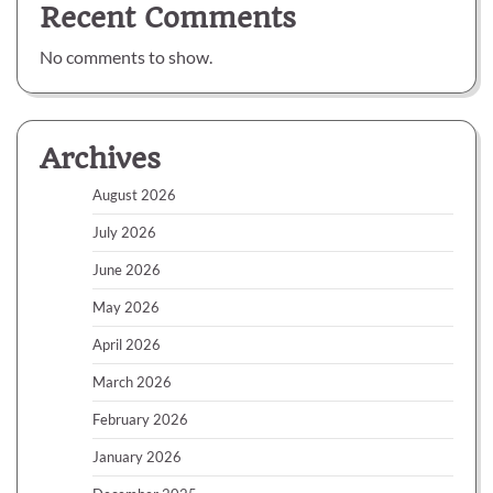
Recent Comments
No comments to show.
Archives
August 2026
July 2026
June 2026
May 2026
April 2026
March 2026
February 2026
January 2026