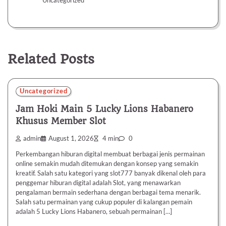
Uncategorized
Related Posts
Uncategorized
Jam Hoki Main 5 Lucky Lions Habanero
Khusus Member Slot
admin
August 1, 2026
4 min
0
Perkembangan hiburan digital membuat berbagai jenis permainan
online semakin mudah ditemukan dengan konsep yang semakin
kreatif. Salah satu kategori yang slot777 banyak dikenal oleh para
penggemar hiburan digital adalah Slot, yang menawarkan
pengalaman bermain sederhana dengan berbagai tema menarik.
Salah satu permainan yang cukup populer di kalangan pemain
adalah 5 Lucky Lions Habanero, sebuah permainan […]