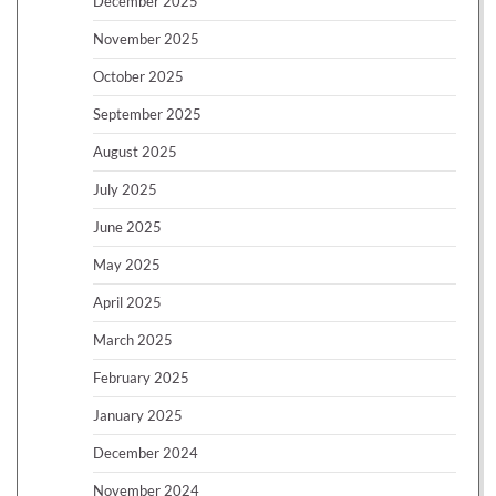
December 2025
November 2025
October 2025
September 2025
August 2025
July 2025
June 2025
May 2025
April 2025
March 2025
February 2025
January 2025
December 2024
November 2024