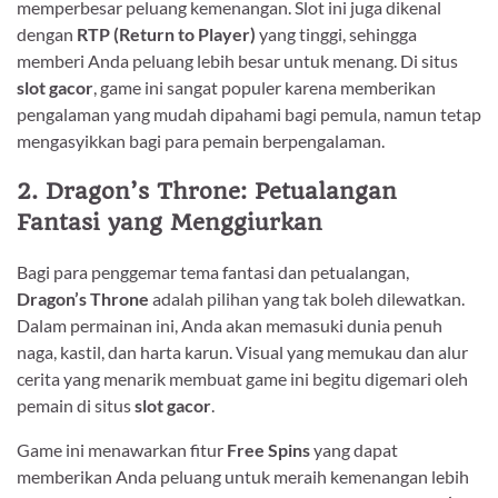
memperbesar peluang kemenangan. Slot ini juga dikenal
dengan
RTP (Return to Player)
yang tinggi, sehingga
memberi Anda peluang lebih besar untuk menang. Di situs
slot gacor
, game ini sangat populer karena memberikan
pengalaman yang mudah dipahami bagi pemula, namun tetap
mengasyikkan bagi para pemain berpengalaman.
2.
Dragon’s Throne: Petualangan
Fantasi yang Menggiurkan
Bagi para penggemar tema fantasi dan petualangan,
Dragon’s Throne
adalah pilihan yang tak boleh dilewatkan.
Dalam permainan ini, Anda akan memasuki dunia penuh
naga, kastil, dan harta karun. Visual yang memukau dan alur
cerita yang menarik membuat game ini begitu digemari oleh
pemain di situs
slot gacor
.
Game ini menawarkan fitur
Free Spins
yang dapat
memberikan Anda peluang untuk meraih kemenangan lebih