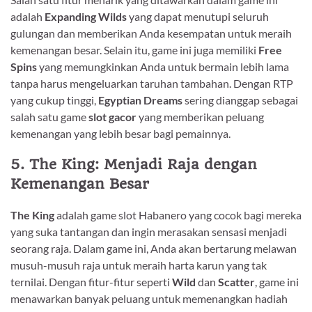
adalah
Expanding Wilds
yang dapat menutupi seluruh
gulungan dan memberikan Anda kesempatan untuk meraih
kemenangan besar. Selain itu, game ini juga memiliki
Free
Spins
yang memungkinkan Anda untuk bermain lebih lama
tanpa harus mengeluarkan taruhan tambahan. Dengan RTP
yang cukup tinggi,
Egyptian Dreams
sering dianggap sebagai
salah satu game
slot gacor
yang memberikan peluang
kemenangan yang lebih besar bagi pemainnya.
5.
The King: Menjadi Raja dengan
Kemenangan Besar
The King
adalah game slot Habanero yang cocok bagi mereka
yang suka tantangan dan ingin merasakan sensasi menjadi
seorang raja. Dalam game ini, Anda akan bertarung melawan
musuh-musuh raja untuk meraih harta karun yang tak
ternilai. Dengan fitur-fitur seperti
Wild
dan
Scatter
, game ini
menawarkan banyak peluang untuk memenangkan hadiah