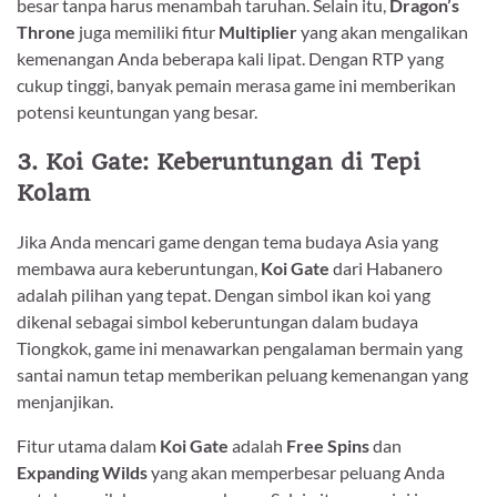
besar tanpa harus menambah taruhan. Selain itu,
Dragon’s
Throne
juga memiliki fitur
Multiplier
yang akan mengalikan
kemenangan Anda beberapa kali lipat. Dengan RTP yang
cukup tinggi, banyak pemain merasa game ini memberikan
potensi keuntungan yang besar.
3.
Koi Gate: Keberuntungan di Tepi
Kolam
Jika Anda mencari game dengan tema budaya Asia yang
membawa aura keberuntungan,
Koi Gate
dari Habanero
adalah pilihan yang tepat. Dengan simbol ikan koi yang
dikenal sebagai simbol keberuntungan dalam budaya
Tiongkok, game ini menawarkan pengalaman bermain yang
santai namun tetap memberikan peluang kemenangan yang
menjanjikan.
Fitur utama dalam
Koi Gate
adalah
Free Spins
dan
Expanding Wilds
yang akan memperbesar peluang Anda