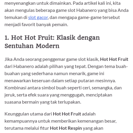
menyenangkan untuk dimainkan. Pada artikel kali ini, kita
akan mengulas beberapa game slot Habanero yang bisa Anda
temukan di
slot gacor
, dan mengapa game-game tersebut
menjadi favorit banyak pemain.
1.
Hot Hot Fruit: Klasik dengan
Sentuhan Modern
Jika Anda seorang penggemar game slot klasik,
Hot Hot Fruit
dari Habanero adalah pilihan yang tepat. Dengan tema buah-
buahan yang sederhana namun menarik, game ini
menawarkan keseruan dalam setiap putaran mesinnya.
Kombinasi antara simbol buah seperti ceri, semangka, dan
jeruk, serta efek suara yang menggugah, menciptakan
suasana bermain yang tak terlupakan.
Keunggulan utama dari
Hot Hot Fruit
adalah
kemampuannya untuk memberikan kemenangan besar,
terutama melalui fitur
Hot Hot Respin
yang akan