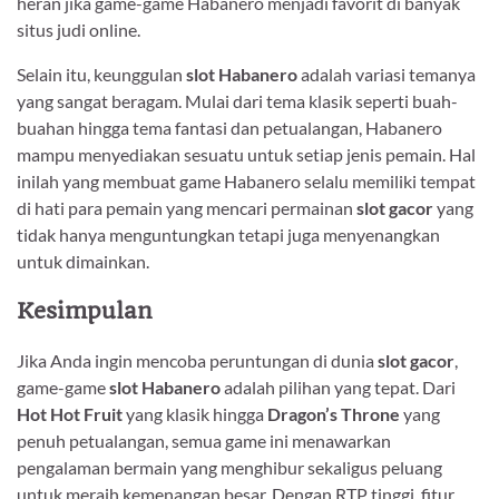
heran jika game-game Habanero menjadi favorit di banyak
situs judi online.
Selain itu, keunggulan
slot Habanero
adalah variasi temanya
yang sangat beragam. Mulai dari tema klasik seperti buah-
buahan hingga tema fantasi dan petualangan, Habanero
mampu menyediakan sesuatu untuk setiap jenis pemain. Hal
inilah yang membuat game Habanero selalu memiliki tempat
di hati para pemain yang mencari permainan
slot gacor
yang
tidak hanya menguntungkan tetapi juga menyenangkan
untuk dimainkan.
Kesimpulan
Jika Anda ingin mencoba peruntungan di dunia
slot gacor
,
game-game
slot Habanero
adalah pilihan yang tepat. Dari
Hot Hot Fruit
yang klasik hingga
Dragon’s Throne
yang
penuh petualangan, semua game ini menawarkan
pengalaman bermain yang menghibur sekaligus peluang
untuk meraih kemenangan besar. Dengan RTP tinggi, fitur