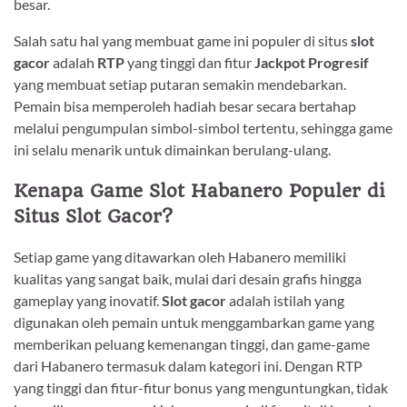
besar.
Salah satu hal yang membuat game ini populer di situs
slot
gacor
adalah
RTP
yang tinggi dan fitur
Jackpot Progresif
yang membuat setiap putaran semakin mendebarkan.
Pemain bisa memperoleh hadiah besar secara bertahap
melalui pengumpulan simbol-simbol tertentu, sehingga game
ini selalu menarik untuk dimainkan berulang-ulang.
Kenapa Game Slot Habanero Populer di
Situs Slot Gacor?
Setiap game yang ditawarkan oleh Habanero memiliki
kualitas yang sangat baik, mulai dari desain grafis hingga
gameplay yang inovatif.
Slot gacor
adalah istilah yang
digunakan oleh pemain untuk menggambarkan game yang
memberikan peluang kemenangan tinggi, dan game-game
dari Habanero termasuk dalam kategori ini. Dengan RTP
yang tinggi dan fitur-fitur bonus yang menguntungkan, tidak