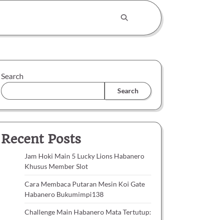
Search
Search
Recent Posts
Jam Hoki Main 5 Lucky Lions Habanero
Khusus Member Slot
Cara Membaca Putaran Mesin Koi Gate
Habanero Bukumimpi138
Challenge Main Habanero Mata Tertutup: