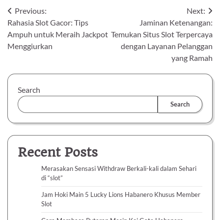
Post
Previous:
Next:
Rahasia Slot Gacor: Tips
Jaminan Ketenangan:
navigation
Ampuh untuk Meraih Jackpot
Temukan Situs Slot Terpercaya
Menggiurkan
dengan Layanan Pelanggan
yang Ramah
Search
Search
Recent Posts
Merasakan Sensasi Withdraw Berkali-kali dalam Sehari
di “slot”
Jam Hoki Main 5 Lucky Lions Habanero Khusus Member
Slot