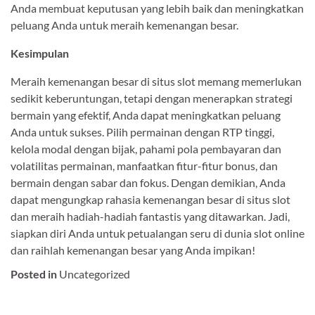
Anda membuat keputusan yang lebih baik dan meningkatkan
peluang Anda untuk meraih kemenangan besar.
Kesimpulan
Meraih kemenangan besar di situs slot memang memerlukan
sedikit keberuntungan, tetapi dengan menerapkan strategi
bermain yang efektif, Anda dapat meningkatkan peluang
Anda untuk sukses. Pilih permainan dengan RTP tinggi,
kelola modal dengan bijak, pahami pola pembayaran dan
volatilitas permainan, manfaatkan fitur-fitur bonus, dan
bermain dengan sabar dan fokus. Dengan demikian, Anda
dapat mengungkap rahasia kemenangan besar di situs slot
dan meraih hadiah-hadiah fantastis yang ditawarkan. Jadi,
siapkan diri Anda untuk petualangan seru di dunia slot online
dan raihlah kemenangan besar yang Anda impikan!
Posted in
Uncategorized