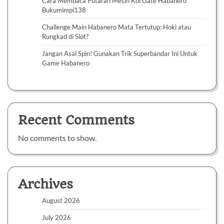
Cara Membaca Putaran Mesin Koi Gate Habanero
Bukumimpi138
Challenge Main Habanero Mata Tertutup: Hoki atau
Rungkad di Slot?
Jangan Asal Spin! Gunakan Trik Superbandar Ini Untuk
Game Habanero
Recent Comments
No comments to show.
Archives
August 2026
July 2026