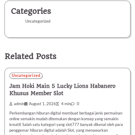
Categories
Uncategorized
Related Posts
Uncategorized
Jam Hoki Main 5 Lucky Lions Habanero
Khusus Member Slot
admin
August 1, 2026
4 min
0
Perkembangan hiburan digital membuat berbagai jenis permainan
online semakin mudah ditemukan dengan konsep yang semakin
kreatif. Salah satu kategori yang slot777 banyak dikenal oleh para
penggemar hiburan digital adalah Slot, yang menawarkan