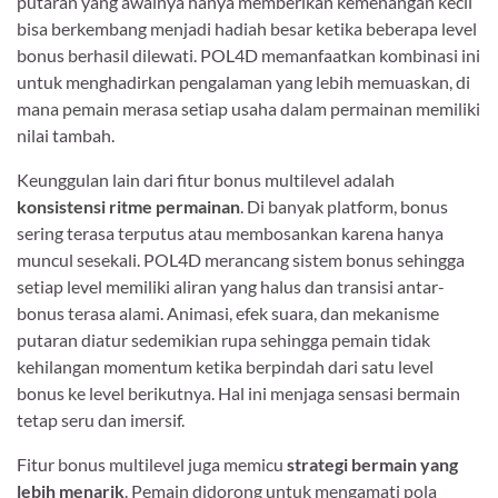
putaran yang awalnya hanya memberikan kemenangan kecil
bisa berkembang menjadi hadiah besar ketika beberapa level
bonus berhasil dilewati. POL4D memanfaatkan kombinasi ini
untuk menghadirkan pengalaman yang lebih memuaskan, di
mana pemain merasa setiap usaha dalam permainan memiliki
nilai tambah.
Keunggulan lain dari fitur bonus multilevel adalah
konsistensi ritme permainan
. Di banyak platform, bonus
sering terasa terputus atau membosankan karena hanya
muncul sesekali. POL4D merancang sistem bonus sehingga
setiap level memiliki aliran yang halus dan transisi antar-
bonus terasa alami. Animasi, efek suara, dan mekanisme
putaran diatur sedemikian rupa sehingga pemain tidak
kehilangan momentum ketika berpindah dari satu level
bonus ke level berikutnya. Hal ini menjaga sensasi bermain
tetap seru dan imersif.
Fitur bonus multilevel juga memicu
strategi bermain yang
lebih menarik
. Pemain didorong untuk mengamati pola