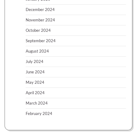
December 2024
November 2024
October 2024
September 2024
August 2024
July 2024
June 2024
May 2024
April 2024
March 2024
February 2024