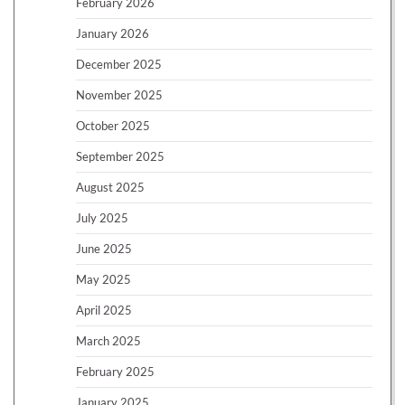
February 2026
January 2026
December 2025
November 2025
October 2025
September 2025
August 2025
July 2025
June 2025
May 2025
April 2025
March 2025
February 2025
January 2025