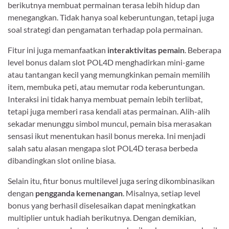
berikutnya membuat permainan terasa lebih hidup dan
menegangkan. Tidak hanya soal keberuntungan, tetapi juga
soal strategi dan pengamatan terhadap pola permainan.
Fitur ini juga memanfaatkan
interaktivitas pemain
. Beberapa
level bonus dalam slot POL4D menghadirkan mini-game
atau tantangan kecil yang memungkinkan pemain memilih
item, membuka peti, atau memutar roda keberuntungan.
Interaksi ini tidak hanya membuat pemain lebih terlibat,
tetapi juga memberi rasa kendali atas permainan. Alih-alih
sekadar menunggu simbol muncul, pemain bisa merasakan
sensasi ikut menentukan hasil bonus mereka. Ini menjadi
salah satu alasan mengapa slot POL4D terasa berbeda
dibandingkan slot online biasa.
Selain itu, fitur bonus multilevel juga sering dikombinasikan
dengan
pengganda kemenangan
. Misalnya, setiap level
bonus yang berhasil diselesaikan dapat meningkatkan
multiplier untuk hadiah berikutnya. Dengan demikian,