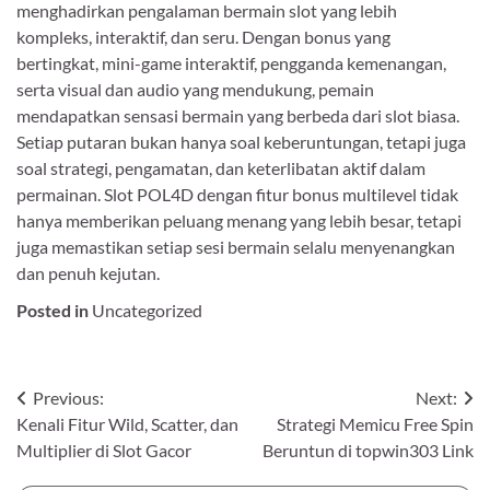
menghadirkan pengalaman bermain slot yang lebih
kompleks, interaktif, dan seru. Dengan bonus yang
bertingkat, mini-game interaktif, pengganda kemenangan,
serta visual dan audio yang mendukung, pemain
mendapatkan sensasi bermain yang berbeda dari slot biasa.
Setiap putaran bukan hanya soal keberuntungan, tetapi juga
soal strategi, pengamatan, dan keterlibatan aktif dalam
permainan. Slot POL4D dengan fitur bonus multilevel tidak
hanya memberikan peluang menang yang lebih besar, tetapi
juga memastikan setiap sesi bermain selalu menyenangkan
dan penuh kejutan.
Posted in
Uncategorized
Post
Previous:
Next:
Kenali Fitur Wild, Scatter, dan
Strategi Memicu Free Spin
navigation
Multiplier di Slot Gacor
Beruntun di topwin303 Link