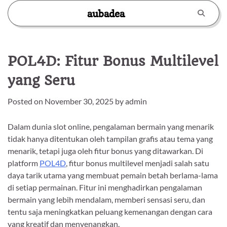
Skip
aubadea
to
content
POL4D: Fitur Bonus Multilevel
yang Seru
Posted on
November 30, 2025
by
admin
Dalam dunia slot online, pengalaman bermain yang menarik
tidak hanya ditentukan oleh tampilan grafis atau tema yang
menarik, tetapi juga oleh fitur bonus yang ditawarkan. Di
platform
POL4D
, fitur bonus multilevel menjadi salah satu
daya tarik utama yang membuat pemain betah berlama-lama
di setiap permainan. Fitur ini menghadirkan pengalaman
bermain yang lebih mendalam, memberi sensasi seru, dan
tentu saja meningkatkan peluang kemenangan dengan cara
yang kreatif dan menyenangkan.