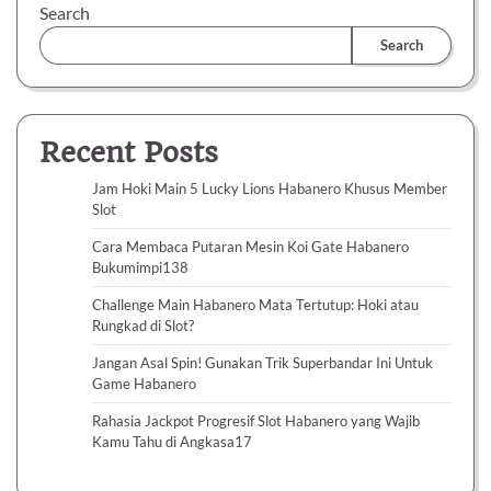
Search
Search
Recent Posts
Jam Hoki Main 5 Lucky Lions Habanero Khusus Member
Slot
Cara Membaca Putaran Mesin Koi Gate Habanero
Bukumimpi138
Challenge Main Habanero Mata Tertutup: Hoki atau
Rungkad di Slot?
Jangan Asal Spin! Gunakan Trik Superbandar Ini Untuk
Game Habanero
Rahasia Jackpot Progresif Slot Habanero yang Wajib
Kamu Tahu di Angkasa17