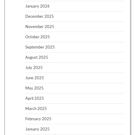
January 2026
December 2025
November 2025
October 2025
September 2025
August 2025
July 2025
June 2025
May 2025
April 2025
March 2025
February 2025
January 2025