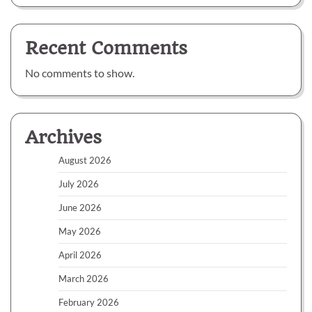
Recent Comments
No comments to show.
Archives
August 2026
July 2026
June 2026
May 2026
April 2026
March 2026
February 2026