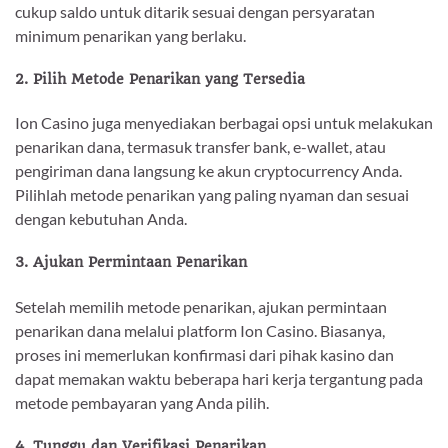
cukup saldo untuk ditarik sesuai dengan persyaratan
minimum penarikan yang berlaku.
2. Pilih Metode Penarikan yang Tersedia
Ion Casino juga menyediakan berbagai opsi untuk melakukan
penarikan dana, termasuk transfer bank, e-wallet, atau
pengiriman dana langsung ke akun cryptocurrency Anda.
Pilihlah metode penarikan yang paling nyaman dan sesuai
dengan kebutuhan Anda.
3. Ajukan Permintaan Penarikan
Setelah memilih metode penarikan, ajukan permintaan
penarikan dana melalui platform Ion Casino. Biasanya,
proses ini memerlukan konfirmasi dari pihak kasino dan
dapat memakan waktu beberapa hari kerja tergantung pada
metode pembayaran yang Anda pilih.
4. Tunggu dan Verifikasi Penarikan