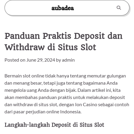
Skip
aubadea
to
content
Panduan Praktis Deposit dan
Withdraw di Situs Slot
Posted on
June 29, 2024
by
admin
Bermain slot online tidak hanya tentang memutar gulungan
dan menang besar, tetapi juga tentang bagaimana Anda
mengelola uang Anda dengan bijak. Dalam artikel ini, kita
akan membahas panduan praktis untuk melakukan deposit
dan withdraw di situs slot, dengan Ion Casino sebagai contoh
dari pasar perjudian online Indonesia.
Langkah-langkah Deposit di Situs Slot