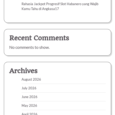
Rahasia Jackpot Progresif Slot Habanero yang Wajib
Kamu Tahu di Angkasa17
Recent Comments
No comments to show.
Archives
August 2026
July 2026
June 2026
May 2026
April 2026