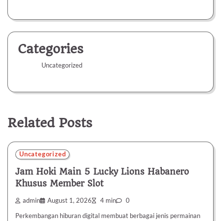
Categories
Uncategorized
Related Posts
Uncategorized
Jam Hoki Main 5 Lucky Lions Habanero
Khusus Member Slot
admin
August 1, 2026
4 min
0
Perkembangan hiburan digital membuat berbagai jenis permainan