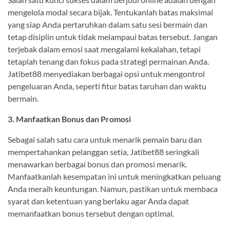
mengelola modal secara bijak. Tentukanlah batas maksimal
yang siap Anda pertaruhkan dalam satu sesi bermain dan
tetap disiplin untuk tidak melampaui batas tersebut. Jangan
terjebak dalam emosi saat mengalami kekalahan, tetapi
tetaplah tenang dan fokus pada strategi permainan Anda.
Jatibet88 menyediakan berbagai opsi untuk mengontrol
pengeluaran Anda, seperti fitur batas taruhan dan waktu
bermain.
3. Manfaatkan Bonus dan Promosi
Sebagai salah satu cara untuk menarik pemain baru dan
mempertahankan pelanggan setia, Jatibet88 seringkali
menawarkan berbagai bonus dan promosi menarik.
Manfaatkanlah kesempatan ini untuk meningkatkan peluang
Anda meraih keuntungan. Namun, pastikan untuk membaca
syarat dan ketentuan yang berlaku agar Anda dapat
memanfaatkan bonus tersebut dengan optimal.