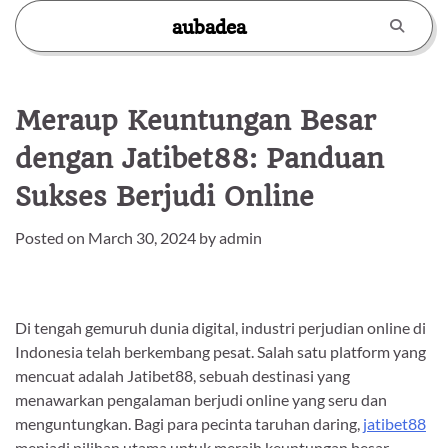
Skip
aubadea
to
content
Meraup Keuntungan Besar
dengan Jatibet88: Panduan
Sukses Berjudi Online
Posted on
March 30, 2024
by
admin
Di tengah gemuruh dunia digital, industri perjudian online di
Indonesia telah berkembang pesat. Salah satu platform yang
mencuat adalah Jatibet88, sebuah destinasi yang
menawarkan pengalaman berjudi online yang seru dan
menguntungkan. Bagi para pecinta taruhan daring,
jatibet88
menjadi pilihan utama untuk meraih keuntungan besar