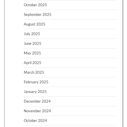
October 2025
September 2025
August 2025
July 2025
June 2025
May 2025
April 2025
March 2025
February 2025
January 2025
December 2024
November 2024
October 2024