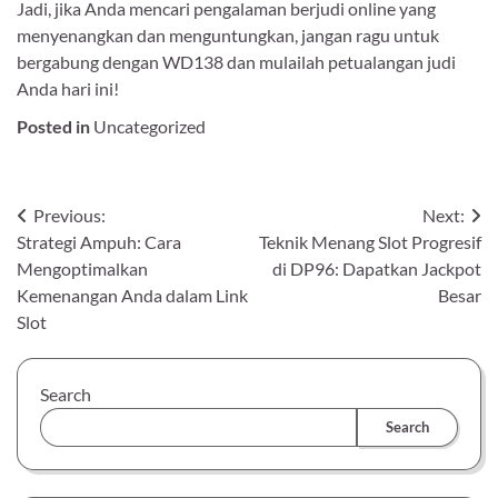
Jadi, jika Anda mencari pengalaman berjudi online yang
menyenangkan dan menguntungkan, jangan ragu untuk
bergabung dengan WD138 dan mulailah petualangan judi
Anda hari ini!
Posted in
Uncategorized
Post
Previous:
Next:
Strategi Ampuh: Cara
Teknik Menang Slot Progresif
navigation
Mengoptimalkan
di DP96: Dapatkan Jackpot
Kemenangan Anda dalam Link
Besar
Slot
Search
Search