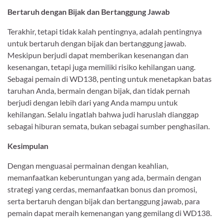
Bertaruh dengan Bijak dan Bertanggung Jawab
Terakhir, tetapi tidak kalah pentingnya, adalah pentingnya
untuk bertaruh dengan bijak dan bertanggung jawab.
Meskipun berjudi dapat memberikan kesenangan dan
kesenangan, tetapi juga memiliki risiko kehilangan uang.
Sebagai pemain di WD138, penting untuk menetapkan batas
taruhan Anda, bermain dengan bijak, dan tidak pernah
berjudi dengan lebih dari yang Anda mampu untuk
kehilangan. Selalu ingatlah bahwa judi haruslah dianggap
sebagai hiburan semata, bukan sebagai sumber penghasilan.
Kesimpulan
Dengan menguasai permainan dengan keahlian,
memanfaatkan keberuntungan yang ada, bermain dengan
strategi yang cerdas, memanfaatkan bonus dan promosi,
serta bertaruh dengan bijak dan bertanggung jawab, para
pemain dapat meraih kemenangan yang gemilang di WD138.