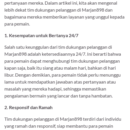
pertanyaan mereka. Dalam artikel ini, kita akan mengenal
lebih dekat tim dukungan pelanggan di Marjan898 dan
bagaimana mereka memberikan layanan yang unggul kepada
para pemain.
1. Kesempatan untuk Bertanya 24/7
Salah satu keunggulan dari tim dukungan pelanggan di
Marjan898 adalah ketersediaannya 24/7. Ini berarti bahwa
para pemain dapat menghubungi tim dukungan pelanggan
kapan saja, baik itu siang atau malam hari, bahkan di hari
libur. Dengan demikian, para pemain tidak perlu menunggu
lama untuk mendapatkan jawaban atas pertanyaan atau
masalah yang mereka hadapi, sehingga memastikan
pengalaman bermain yang lancar dan tanpa hambatan.
2. Responsif dan Ramah
Tim dukungan pelanggan di Marjan898 terdiri dari individu
yang ramah dan responsif, siap membantu para pemain