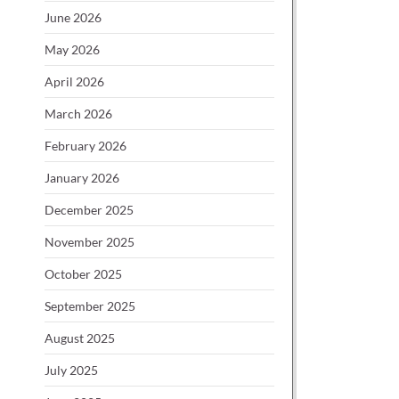
June 2026
May 2026
April 2026
March 2026
February 2026
January 2026
December 2025
November 2025
October 2025
September 2025
August 2025
July 2025