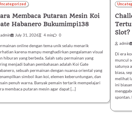
Uncategorized
Uncate
ara Membaca Putaran Mesin Koi
Chal
ate Habanero Bukumimpi138
Tertu
Slot?
admin
July 31, 2026
4 min
0
admin
rmainan online dengan tema unik selalu menarik
erhatian karena mampu menghadirkan pengalaman visual
Di era ko
n hiburan yang berbeda. Salah satu permainan yang
muncul s
ring menjadi bahan pembahasan adalah Koi Gate
satunya a
banero, sebuah permainan dengan nuansa oriental yang
biasa, s
nampilkan simbol ikan koi, elemen keberuntungan, dan
melihat l
sain penuh warna. Banyak pemain tertarik mempelajari
ini biasa
ra membaca putaran mesin agar dapat […]
menggabu
spontan.