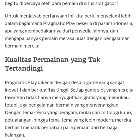
begitu dipercaya oleh para pemain di situs slot gacor?
Untuk menjawab pertanyaan ini, kita perlu menyelami lebih
dalam bagaimana Pragmatic Play bekerja di pasar Indonesia,
apa yang membedakannya dari penyedia lainnya, dan
mengapa banyak pemain merasa puas dengan pengalaman
bermain mereka.
Kualitas Permainan yang Tak
Tertandingi
Pragmatic Play dikenal dengan desain game yang sangat
inovatif dan berkualitas tinggi. Setiap game slot yang mereka
tawarkan tidak hanya menyuguhkan grafis yang memukau,
tetapi juga pengalaman bermain yang menyenangkan.
Dengan tema-tema yang beragam, mulai dari mitologi kuno,
petualangan, hingga tema-tema yang lebih modern, mereka
berhasil menarik perhatian para pemain dari berbagai
kalangan.