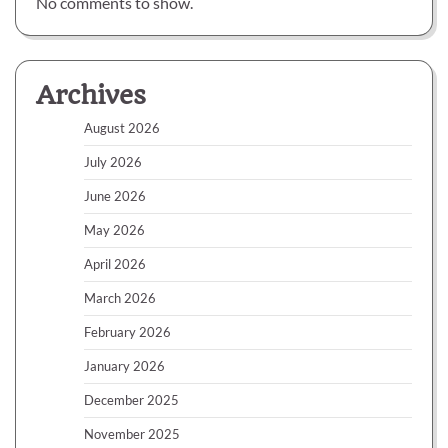
No comments to show.
Archives
August 2026
July 2026
June 2026
May 2026
April 2026
March 2026
February 2026
January 2026
December 2025
November 2025