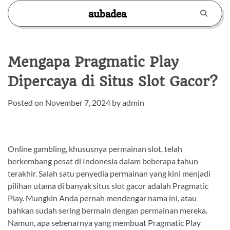
Skip
aubadea
to
content
Mengapa Pragmatic Play
Dipercaya di Situs Slot Gacor?
Posted on
November 7, 2024
by
admin
Online gambling, khususnya permainan slot, telah
berkembang pesat di Indonesia dalam beberapa tahun
terakhir. Salah satu penyedia permainan yang kini menjadi
pilihan utama di banyak situs slot gacor adalah Pragmatic
Play. Mungkin Anda pernah mendengar nama ini, atau
bahkan sudah sering bermain dengan permainan mereka.
Namun, apa sebenarnya yang membuat Pragmatic Play