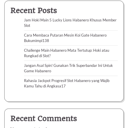
Recent Posts
Jam Hoki Main 5 Lucky Lions Habanero Khusus Member
Slot
Cara Membaca Putaran Mesin Koi Gate Habanero
Bukumimpi138
Challenge Main Habanero Mata Tertutup: Hoki atau
Rungkad di Slot?
Jangan Asal Spin! Gunakan Trik Superbandar Ini Untuk
Game Habanero
Rahasia Jackpot Progresif Slot Habanero yang Wajib
Kamu Tahu di Angkasa17
Recent Comments