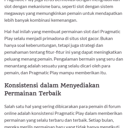
slot dengan mekanisme baru, seperti slot dengan sistem
megaways yang memungkinkan pemain untuk mendapatkan
lebih banyak kombinasi kemenangan.
Hal-hal inilah yang membuat permainan slot dari Pragmatic
Play selalu menjadi primadona di situs slot gacor. Bukan
hanya soal keberuntungan, tetapi juga strategi dan
pemahaman tentang fitur-fitur ini yang dapat meningkatkan
peluang menang pemain. Pengalaman bermain yang seru dan
menantang adalah sesuatu yang selalu dicari oleh para
pemain, dan Pragmatic Play mampu memberikan itu.
Konsistensi dalam Menyediakan
Permainan Terbaik
Salah satu hal yang sering dibicarakan para pemain di forum
online adalah konsistensi Pragmatic Play dalam memberikan
permainan yang selalu terbaru dan terbaik. Setiap bulan,
mereka merilis permainan baru yang tidak hanya mengikuti