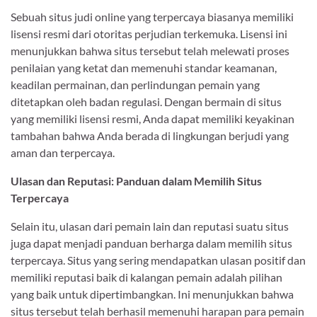
Sebuah situs judi online yang terpercaya biasanya memiliki
lisensi resmi dari otoritas perjudian terkemuka. Lisensi ini
menunjukkan bahwa situs tersebut telah melewati proses
penilaian yang ketat dan memenuhi standar keamanan,
keadilan permainan, dan perlindungan pemain yang
ditetapkan oleh badan regulasi. Dengan bermain di situs
yang memiliki lisensi resmi, Anda dapat memiliki keyakinan
tambahan bahwa Anda berada di lingkungan berjudi yang
aman dan terpercaya.
Ulasan dan Reputasi: Panduan dalam Memilih Situs
Terpercaya
Selain itu, ulasan dari pemain lain dan reputasi suatu situs
juga dapat menjadi panduan berharga dalam memilih situs
terpercaya. Situs yang sering mendapatkan ulasan positif dan
memiliki reputasi baik di kalangan pemain adalah pilihan
yang baik untuk dipertimbangkan. Ini menunjukkan bahwa
situs tersebut telah berhasil memenuhi harapan para pemain