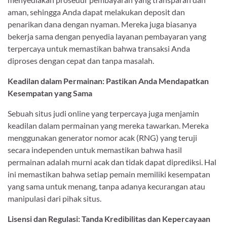
aman, sehingga Anda dapat melakukan deposit dan
penarikan dana dengan nyaman. Mereka juga biasanya
bekerja sama dengan penyedia layanan pembayaran yang
terpercaya untuk memastikan bahwa transaksi Anda
diproses dengan cepat dan tanpa masalah.
Keadilan dalam Permainan: Pastikan Anda Mendapatkan
Kesempatan yang Sama
Sebuah situs judi online yang terpercaya juga menjamin
keadilan dalam permainan yang mereka tawarkan. Mereka
menggunakan generator nomor acak (RNG) yang teruji
secara independen untuk memastikan bahwa hasil
permainan adalah murni acak dan tidak dapat diprediksi. Hal
ini memastikan bahwa setiap pemain memiliki kesempatan
yang sama untuk menang, tanpa adanya kecurangan atau
manipulasi dari pihak situs.
Lisensi dan Regulasi: Tanda Kredibilitas dan Kepercayaan