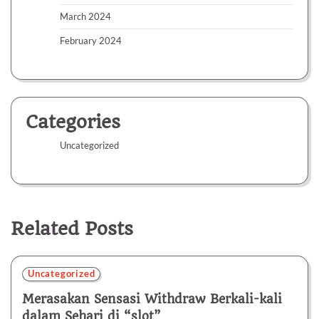
March 2024
February 2024
Categories
Uncategorized
Related Posts
Uncategorized
Merasakan Sensasi Withdraw Berkali-kali
dalam Sehari di “slot”