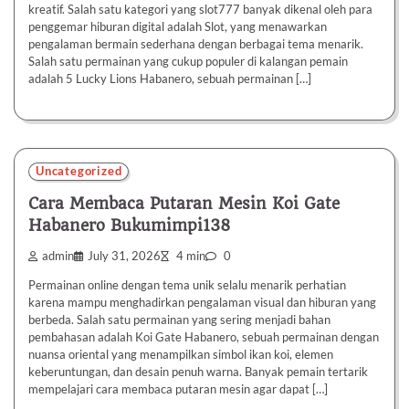
kreatif. Salah satu kategori yang slot777 banyak dikenal oleh para
penggemar hiburan digital adalah Slot, yang menawarkan
pengalaman bermain sederhana dengan berbagai tema menarik.
Salah satu permainan yang cukup populer di kalangan pemain
adalah 5 Lucky Lions Habanero, sebuah permainan […]
Uncategorized
Cara Membaca Putaran Mesin Koi Gate
Habanero Bukumimpi138
admin
July 31, 2026
4 min
0
Permainan online dengan tema unik selalu menarik perhatian
karena mampu menghadirkan pengalaman visual dan hiburan yang
berbeda. Salah satu permainan yang sering menjadi bahan
pembahasan adalah Koi Gate Habanero, sebuah permainan dengan
nuansa oriental yang menampilkan simbol ikan koi, elemen
keberuntungan, dan desain penuh warna. Banyak pemain tertarik
mempelajari cara membaca putaran mesin agar dapat […]