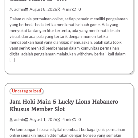
admin
August 8, 2026
4 min
0
Dalam dunia permainan online, setiap pemain memiliki pengalaman
yang berbeda-beda ketika menikmati sebuah game. Ada yang
menyukai tantangan fitur tertentu, ada yang menikmati desain
visual, dan ada pula yang tertarik dengan momen ketika
mendapatkan hasil yang dianggap memuaskan. Salah satu topik
yang sering menjadi pembahasan dalam komunitas permainan
digital adalah pengalaman melakukan withdraw berkali-kali dalam
[…]
Uncategorized
Jam Hoki Main 5 Lucky Lions Habanero
Khusus Member Slot
admin
August 1, 2026
4 min
0
Perkembangan hiburan digital membuat berbagai jenis permainan
online semakin mudah ditemukan dengan konsep yang semakin