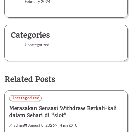
February 2024
Categories
Uncategorized
Related Posts
Uncategorized
Merasakan Sensasi Withdraw Berkali-kali
dalam Sehari di “slot”
admin
August 8, 2026
4 min
0