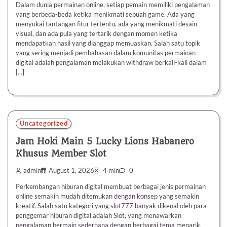
Dalam dunia permainan online, setiap pemain memiliki pengalaman
yang berbeda-beda ketika menikmati sebuah game. Ada yang
menyukai tantangan fitur tertentu, ada yang menikmati desain
visual, dan ada pula yang tertarik dengan momen ketika
mendapatkan hasil yang dianggap memuaskan. Salah satu topik
yang sering menjadi pembahasan dalam komunitas permainan
digital adalah pengalaman melakukan withdraw berkali-kali dalam
[…]
Uncategorized
Jam Hoki Main 5 Lucky Lions Habanero
Khusus Member Slot
admin
August 1, 2026
4 min
0
Perkembangan hiburan digital membuat berbagai jenis permainan
online semakin mudah ditemukan dengan konsep yang semakin
kreatif. Salah satu kategori yang slot777 banyak dikenal oleh para
penggemar hiburan digital adalah Slot, yang menawarkan
pengalaman bermain sederhana dengan berbagai tema menarik.