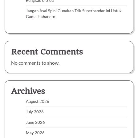
Rungkad di Slot?
Jangan Asal Spin! Gunakan Trik Superbandar Ini Untuk
Game Habanero
Recent Comments
No comments to show.
Archives
August 2026
July 2026
June 2026
May 2026