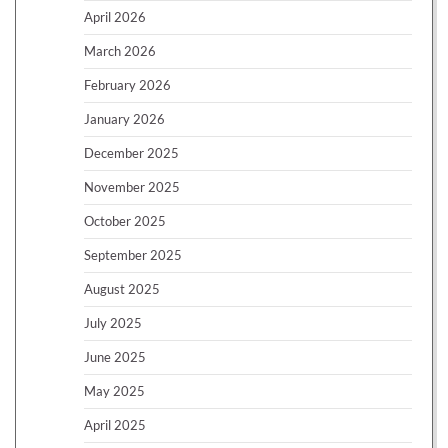
April 2026
March 2026
February 2026
January 2026
December 2025
November 2025
October 2025
September 2025
August 2025
July 2025
June 2025
May 2025
April 2025