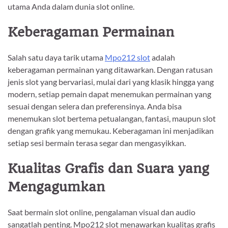
utama Anda dalam dunia slot online.
Keberagaman Permainan
Salah satu daya tarik utama
Mpo212 slot
adalah
keberagaman permainan yang ditawarkan. Dengan ratusan
jenis slot yang bervariasi, mulai dari yang klasik hingga yang
modern, setiap pemain dapat menemukan permainan yang
sesuai dengan selera dan preferensinya. Anda bisa
menemukan slot bertema petualangan, fantasi, maupun slot
dengan grafik yang memukau. Keberagaman ini menjadikan
setiap sesi bermain terasa segar dan mengasyikkan.
Kualitas Grafis dan Suara yang
Mengagumkan
Saat bermain slot online, pengalaman visual dan audio
sangatlah penting. Mpo212 slot menawarkan kualitas grafis