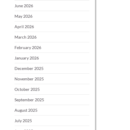
June 2026
May 2026
April 2026
March 2026
February 2026
January 2026
December 2025
November 2025
October 2025
September 2025
August 2025
July 2025