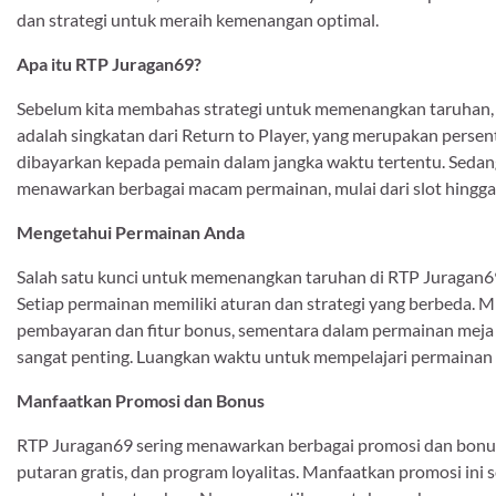
dan strategi untuk meraih kemenangan optimal.
Apa itu RTP Juragan69?
Sebelum kita membahas strategi untuk memenangkan taruhan, ma
adalah singkatan dari Return to Player, yang merupakan persent
dibayarkan kepada pemain dalam jangka waktu tertentu. Sedan
menawarkan berbagai macam permainan, mulai dari slot hingga
Mengetahui Permainan Anda
Salah satu kunci untuk memenangkan taruhan di RTP Juragan
Setiap permainan memiliki aturan dan strategi yang berbeda. 
pembayaran dan fitur bonus, sementara dalam permainan meja se
sangat penting. Luangkan waktu untuk mempelajari permainan y
Manfaatkan Promosi dan Bonus
RTP Juragan69 sering menawarkan berbagai promosi dan bonus
putaran gratis, dan program loyalitas. Manfaatkan promosi in