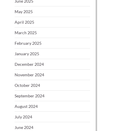
June 2025
May 2025
April 2025
March 2025
February 2025
January 2025
December 2024
November 2024
October 2024
September 2024
August 2024
July 2024
June 2024