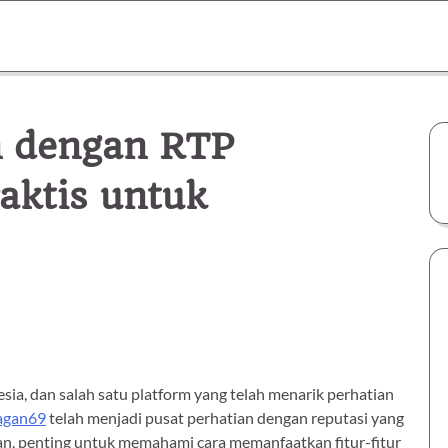
 dengan RTP
aktis untuk
sia, dan salah satu platform yang telah menarik perhatian
ragan69
telah menjadi pusat perhatian dengan reputasi yang
, penting untuk memahami cara memanfaatkan fitur-fitur