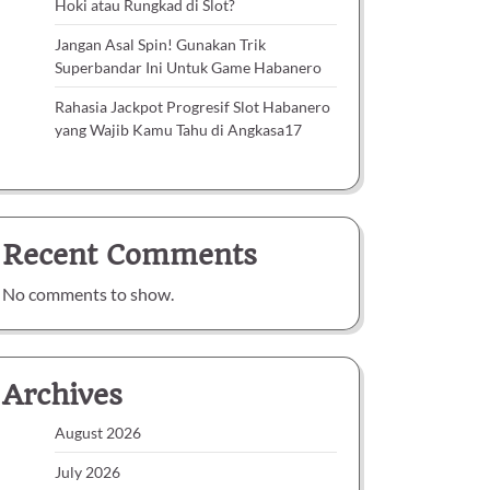
Hoki atau Rungkad di Slot?
Jangan Asal Spin! Gunakan Trik
Superbandar Ini Untuk Game Habanero
Rahasia Jackpot Progresif Slot Habanero
yang Wajib Kamu Tahu di Angkasa17
Recent Comments
No comments to show.
Archives
August 2026
July 2026