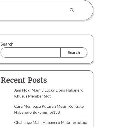
Search
Search
Recent Posts
Jam Hoki Main 5 Lucky Lions Habanero
Khusus Member Slot
Cara Membaca Putaran Mesin Koi Gate
Habanero Bukumimpi138
Challenge Main Habanero Mata Tertutup: