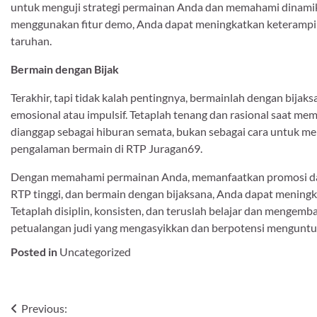
untuk menguji strategi permainan Anda dan memahami dinamika
menggunakan fitur demo, Anda dapat meningkatkan keteramp
taruhan.
Bermain dengan Bijak
Terakhir, tapi tidak kalah pentingnya, bermainlah dengan bija
emosional atau impulsif. Tetaplah tenang dan rasional saat me
dianggap sebagai hiburan semata, bukan sebagai cara untuk me
pengalaman bermain di RTP Juragan69.
Dengan memahami permainan Anda, memanfaatkan promosi dan
RTP tinggi, dan bermain dengan bijaksana, Anda dapat menin
Tetaplah disiplin, konsisten, dan teruslah belajar dan mengem
petualangan judi yang mengasyikkan dan berpotensi menguntun
Posted in
Uncategorized
Post
Previous: