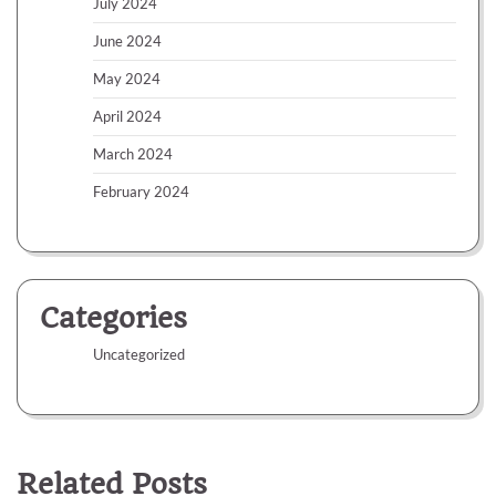
July 2024
June 2024
May 2024
April 2024
March 2024
February 2024
Categories
Uncategorized
Related Posts