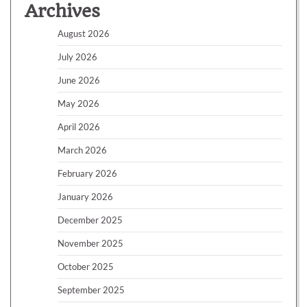
Archives
August 2026
July 2026
June 2026
May 2026
April 2026
March 2026
February 2026
January 2026
December 2025
November 2025
October 2025
September 2025