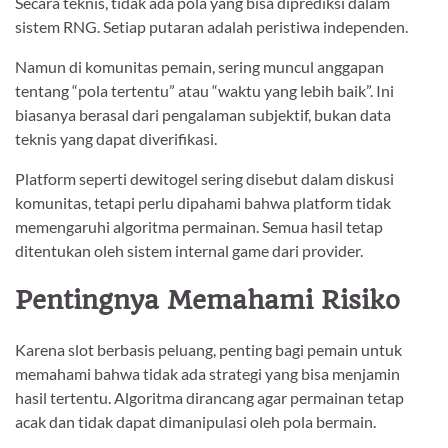
Secara teknis, tidak ada pola yang bisa diprediksi dalam
sistem RNG. Setiap putaran adalah peristiwa independen.
Namun di komunitas pemain, sering muncul anggapan
tentang “pola tertentu” atau “waktu yang lebih baik”. Ini
biasanya berasal dari pengalaman subjektif, bukan data
teknis yang dapat diverifikasi.
Platform seperti dewitogel sering disebut dalam diskusi
komunitas, tetapi perlu dipahami bahwa platform tidak
memengaruhi algoritma permainan. Semua hasil tetap
ditentukan oleh sistem internal game dari provider.
Pentingnya Memahami Risiko
Karena slot berbasis peluang, penting bagi pemain untuk
memahami bahwa tidak ada strategi yang bisa menjamin
hasil tertentu. Algoritma dirancang agar permainan tetap
acak dan tidak dapat dimanipulasi oleh pola bermain.