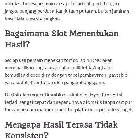
untuk satu sesi permainan saja. Ini adalah perhitungan
jangka panjang berdasarkan jutaan putaran, bukan jaminan
hasil dalam waktu singkat.
Bagaimana Slot Menentukan
Hasil?
Setiap kali pemain menekan tombol spin, RNG akan
menghasilkan angka acak dalam milidetik. Angka ini
kemudian dicocokkan dengan tabel pembayaran (paytable)
yang sudah ditentukan oleh pengembang game.
Dari situlah muncul kombinasi simbol di layar. Proses ini
terjadi sangat cepat dan sepenuhnya otomatis tanpa campur
tangan pemain maupun operator platform seperti dewitogel.
Mengapa Hasil Terasa Tidak
Konsisten?