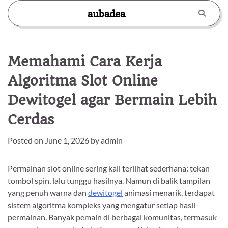
Skip
aubadea
to
content
Memahami Cara Kerja
Algoritma Slot Online
Dewitogel agar Bermain Lebih
Cerdas
Posted on
June 1, 2026
by
admin
Permainan slot online sering kali terlihat sederhana: tekan
tombol spin, lalu tunggu hasilnya. Namun di balik tampilan
yang penuh warna dan
dewitogel
animasi menarik, terdapat
sistem algoritma kompleks yang mengatur setiap hasil
permainan. Banyak pemain di berbagai komunitas, termasuk