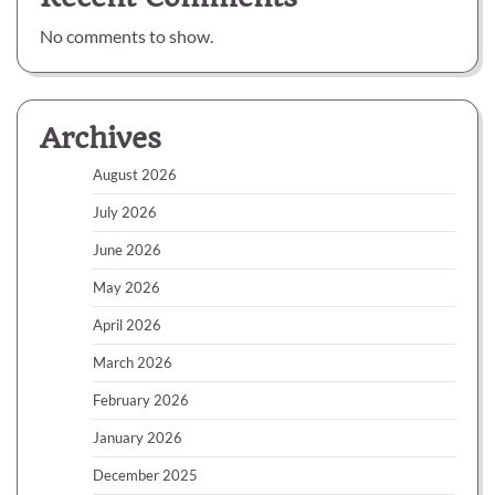
No comments to show.
Archives
August 2026
July 2026
June 2026
May 2026
April 2026
March 2026
February 2026
January 2026
December 2025