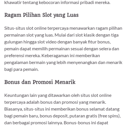
khawatir tentang kebocoran informasi pribadi mereka.
Ragam Pilihan Slot yang Luas
Situs-situs slot online terpercaya menawarkan ragam pilihan
permainan slot yang luas. Mulai dari slot klasik dengan tiga
gulungan hingga slot video dengan banyak fitur bonus,
pemain dapat memilih permainan sesuai dengan selera dan
preferensi mereka. Keberagaman ini memberikan
pengalaman bermain yang lebih menyenangkan dan menarik
bagi para pemain.
Bonus dan Promosi Menarik
Keuntungan lain yang ditawarkan oleh situs slot online
terpercaya adalah bonus dan promosi yang menarik.
Biasanya, situs-situs ini memberikan bonus selamat datang
bagi pemain baru, bonus deposit, putaran gratis (free spins),
dan berbagai promosi lainnya. Bonus-bonus ini dapat