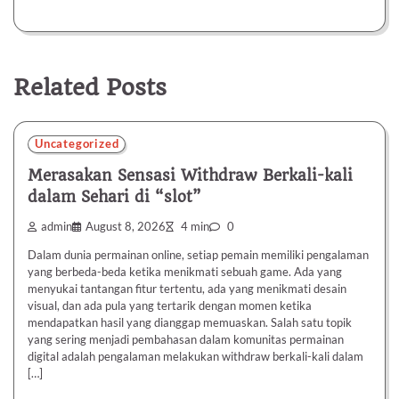
Related Posts
Uncategorized
Merasakan Sensasi Withdraw Berkali-kali
dalam Sehari di “slot”
admin
August 8, 2026
4 min
0
Dalam dunia permainan online, setiap pemain memiliki pengalaman
yang berbeda-beda ketika menikmati sebuah game. Ada yang
menyukai tantangan fitur tertentu, ada yang menikmati desain
visual, dan ada pula yang tertarik dengan momen ketika
mendapatkan hasil yang dianggap memuaskan. Salah satu topik
yang sering menjadi pembahasan dalam komunitas permainan
digital adalah pengalaman melakukan withdraw berkali-kali dalam
[…]