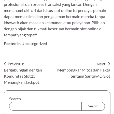
profesional, dan proses transaksi yang lancar. Dengan
memahami ciri-ciri dari situs slot online terpercaya, pemain
dapat memaksimalkan pengalaman bermain mereka tanpa
khawatir akan masalah keamanan atau pelayanan. Pilihlah
dengan bijak dan nikmati keseruan bermain slot online di
tempat yang tepat!
Posted in
Uncategorized
Post
Previous:
Next:
Bergabunglah dengan
Membongkar Mitos dan Fakta
navigation
Komunitas Slot25:
tentang Santuy4D Slot
Menangkan Jackpot!
Search
Search