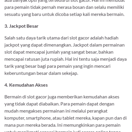
para pemain tidak pernah merasa bosan dan selalu memiliki
sesuatu yang baru untuk dicoba setiap kali mereka bermain.
3. Jackpot Besar
Salah satu daya tarik utama dari slot gacor adalah hadiah
jackpot yang dapat dimenangkan. Jackpot dalam permainan
slot dapat mencapai jumlah yang sangat besar, bahkan
mencapai ratusan juta rupiah. Hal ini tentu saja menjadi daya
tarik yang besar bagi para pemain yang ingin mencari
keberuntungan besar dalam sekejap.
4. Kemudahan Akses
Bermain di slot gacor juga memberikan kemudahan akses
yang tidak dapat diabaikan. Para pemain dapat dengan
mudah mengakses permainan ini melalui perangkat
komputer, smartphone, atau tablet mereka, kapan pun dan di
mana pun mereka berada. Ini memungkinkan para pemain
untuk menikmati sensasi bermain judi secara online tanpa