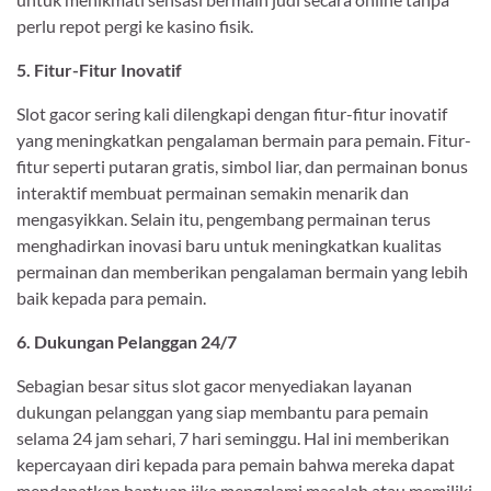
perlu repot pergi ke kasino fisik.
5. Fitur-Fitur Inovatif
Slot gacor sering kali dilengkapi dengan fitur-fitur inovatif
yang meningkatkan pengalaman bermain para pemain. Fitur-
fitur seperti putaran gratis, simbol liar, dan permainan bonus
interaktif membuat permainan semakin menarik dan
mengasyikkan. Selain itu, pengembang permainan terus
menghadirkan inovasi baru untuk meningkatkan kualitas
permainan dan memberikan pengalaman bermain yang lebih
baik kepada para pemain.
6. Dukungan Pelanggan 24/7
Sebagian besar situs slot gacor menyediakan layanan
dukungan pelanggan yang siap membantu para pemain
selama 24 jam sehari, 7 hari seminggu. Hal ini memberikan
kepercayaan diri kepada para pemain bahwa mereka dapat
mendapatkan bantuan jika mengalami masalah atau memiliki