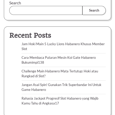
Search
Search
Recent Posts
Jam Hoki Main 5 Lucky Lions Habanero Khusus Member
Slot
Cara Membaca Putaran Mesin Koi Gate Habanero
Bukumimpi138
Challenge Main Habanero Mata Tertutup: Hoki atau
Rungkad di Slot?
Jangan Asal Spin! Gunakan Trik Superbandar Ini Untuk
Game Habanero
Rahasia Jackpot Progresif Slot Habanero yang Wajib
Kamu Tahu di Angkasa17