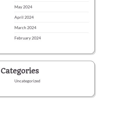
May 2024
April 2024
March 2024
February 2024
Categories
Uncategorized