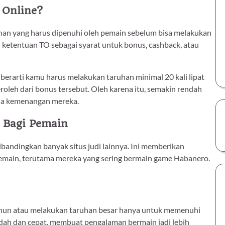
 Online?
ruhan yang harus dipenuhi oleh pemain sebelum bisa melakukan
 ketentuan TO sebagai syarat untuk bonus, cashback, atau
berarti kamu harus melakukan taruhan minimal 20 kali lipat
oleh dari bonus tersebut. Oleh karena itu, semakin rendah
ana kemenangan mereka.
 Bagi Pemain
bandingkan banyak situs judi lainnya. Ini memberikan
pemain, terutama mereka yang sering bermain game Habanero.
hun atau melakukan taruhan besar hanya untuk memenuhi
udah dan cepat, membuat pengalaman bermain jadi lebih