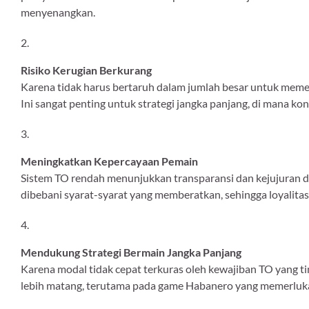
menyenangkan.
Risiko Kerugian Berkurang
Karena tidak harus bertaruh dalam jumlah besar untuk memenu
Ini sangat penting untuk strategi jangka panjang, di mana ko
Meningkatkan Kepercayaan Pemain
Sistem TO rendah menunjukkan transparansi dan kejujuran da
dibebani syarat-syarat yang memberatkan, sehingga loyalitas
Mendukung Strategi Bermain Jangka Panjang
Karena modal tidak cepat terkuras oleh kewajiban TO yang 
lebih matang, terutama pada game Habanero yang memerlukan