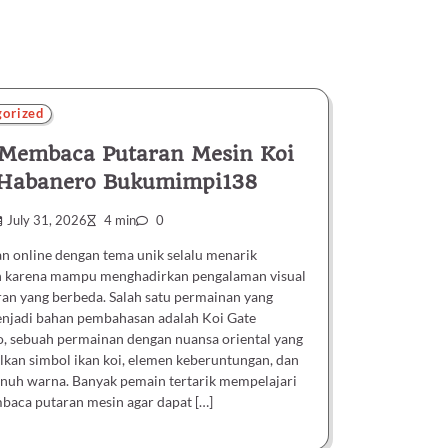
gorized
 Membaca Putaran Mesin Koi
 Habanero Bukumimpi138
July 31, 2026
4 min
0
n online dengan tema unik selalu menarik
n karena mampu menghadirkan pengalaman visual
an yang berbeda. Salah satu permainan yang
enjadi bahan pembahasan adalah Koi Gate
, sebuah permainan dengan nuansa oriental yang
kan simbol ikan koi, elemen keberuntungan, dan
enuh warna. Banyak pemain tertarik mempelajari
baca putaran mesin agar dapat […]