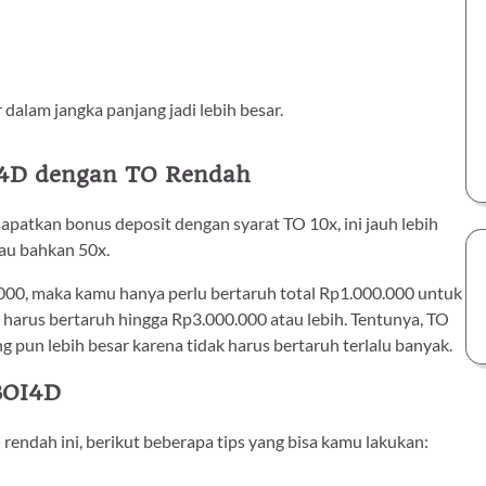
alam jangka panjang jadi lebih besar.
I4D dengan TO Rendah
atkan bonus deposit dengan syarat TO 10x, ini jauh lebih
tau bahkan 50x.
000, maka kamu hanya perlu bertaruh total Rp1.000.000 untuk
harus bertaruh hingga Rp3.000.000 atau lebih. Tentunya, TO
pun lebih besar karena tidak harus bertaruh terlalu banyak.
BOI4D
endah ini, berikut beberapa tips yang bisa kamu lakukan: