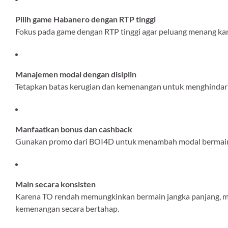
Pilih game Habanero dengan RTP tinggi
Fokus pada game dengan RTP tinggi agar peluang menang ka
Manajemen modal dengan disiplin
Tetapkan batas kerugian dan kemenangan untuk menghindari
Manfaatkan bonus dan cashback
Gunakan promo dari BOI4D untuk menambah modal bermain 
Main secara konsisten
Karena TO rendah memungkinkan bermain jangka panjang, 
kemenangan secara bertahap.