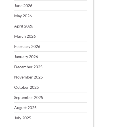
June 2026
May 2026
April 2026
March 2026
February 2026
January 2026
December 2025
November 2025
October 2025
September 2025
August 2025
July 2025