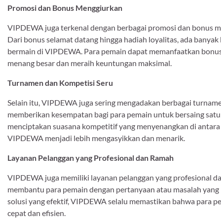
Promosi dan Bonus Menggiurkan
VIPDEWA juga terkenal dengan berbagai promosi dan bonus m
Dari bonus selamat datang hingga hadiah loyalitas, ada bany
bermain di VIPDEWA. Para pemain dapat memanfaatkan bonus 
menang besar dan meraih keuntungan maksimal.
Turnamen dan Kompetisi Seru
Selain itu, VIPDEWA juga sering mengadakan berbagai turnamen
memberikan kesempatan bagi para pemain untuk bersaing satu 
menciptakan suasana kompetitif yang menyenangkan di antara
VIPDEWA menjadi lebih mengasyikkan dan menarik.
Layanan Pelanggan yang Profesional dan Ramah
VIPDEWA juga memiliki layanan pelanggan yang profesional da
membantu para pemain dengan pertanyaan atau masalah yang 
solusi yang efektif, VIPDEWA selalu memastikan bahwa para
cepat dan efisien.