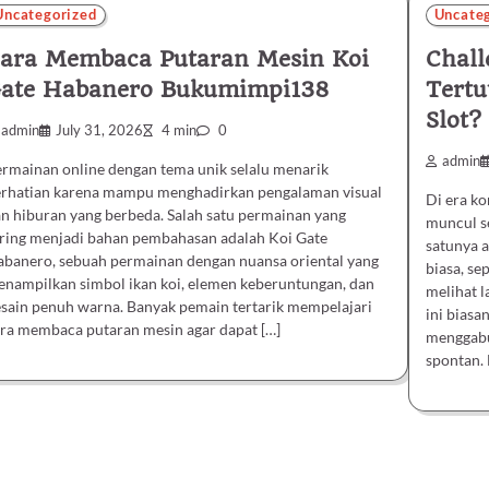
Uncategorized
Uncate
ara Membaca Putaran Mesin Koi
Chal
ate Habanero Bukumimpi138
Tertu
Slot?
admin
July 31, 2026
4 min
0
admin
rmainan online dengan tema unik selalu menarik
erhatian karena mampu menghadirkan pengalaman visual
Di era ko
n hiburan yang berbeda. Salah satu permainan yang
muncul s
ring menjadi bahan pembahasan adalah Koi Gate
satunya a
banero, sebuah permainan dengan nuansa oriental yang
biasa, s
nampilkan simbol ikan koi, elemen keberuntungan, dan
melihat l
sain penuh warna. Banyak pemain tertarik mempelajari
ini biasa
ra membaca putaran mesin agar dapat […]
menggabu
spontan.