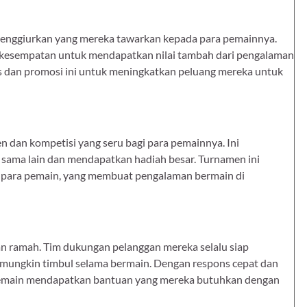
enggiurkan yang mereka tawarkan kepada para pemainnya.
ak kesempatan untuk mendapatkan nilai tambah dari pengalaman
dan promosi ini untuk meningkatkan peluang mereka untuk
 dan kompetisi yang seru bagi para pemainnya. Ini
sama lain dan mendapatkan hadiah besar. Turnamen ini
 para pemain, yang membuat pengalaman bermain di
n ramah. Tim dukungan pelanggan mereka selalu siap
mungkin timbul selama bermain. Dengan respons cepat dan
 pemain mendapatkan bantuan yang mereka butuhkan dengan