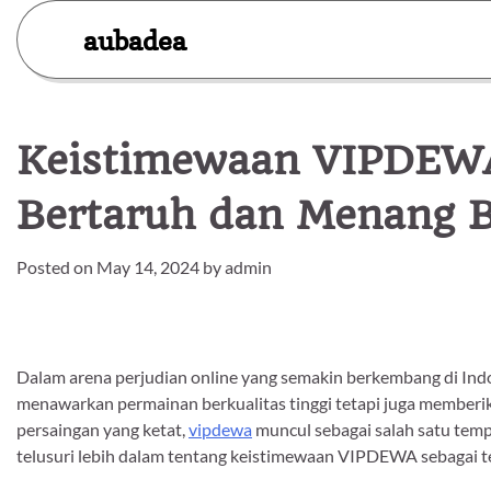
Skip
aubadea
to
content
Keistimewaan VIPDEWA
Bertaruh dan Menang B
Posted on
May 14, 2024
by
admin
Dalam arena perjudian online yang semakin berkembang di Indo
menawarkan permainan berkualitas tinggi tetapi juga member
persaingan yang ketat,
vipdewa
muncul sebagai salah satu tempa
telusuri lebih dalam tentang keistimewaan VIPDEWA sebagai 