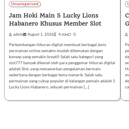
Uncategorized
Jam Hoki Main 5 Lucky Lions
C
Habanero Khusus Member Slot
G
admin
August 1, 2026
4 min
0
Perkembangan hiburan digital membuat berbagai jenis
Pe
permainan online semakin mudah ditemukan dengan
p
konsep yang semakin kreatif. Salah satu kategori yang
da
slot777 banyak dikenal oleh para penggemar hiburan digital
se
adalah Slot, yang menawarkan pengalaman bermain
Ha
sederhana dengan berbagai tema menarik. Salah satu
me
permainan yang cukup populer di kalangan pemain adalah 5
de
Lucky Lions Habanero, sebuah permainan […]
ca