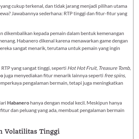
ang cukup terkenal, dan tidak jarang menjadi pilihan utama
mewa? Jawabannya sederhana: RTP tinggi dan fitur-fitur yang
akan dikembalikan kepada pemain dalam bentuk kemenangan
ng menang. Habanero dikenal karena menawarkan game dengan
ereka sangat menarik, terutama untuk pemain yang ingin
RTP yang sangat tinggi, seperti
Hot Hot Fruit
,
Treasure Tomb
,
ro
juga menyediakan fitur menarik lainnya seperti
free spins
,
a memperkaya pengalaman bermain, tetapi juga meningkatkan
dari
Habanero
hanya dengan modal kecil. Meskipun hanya
 fitur dan peluang yang ada, membuat pengalaman bermain
Volatilitas Tinggi