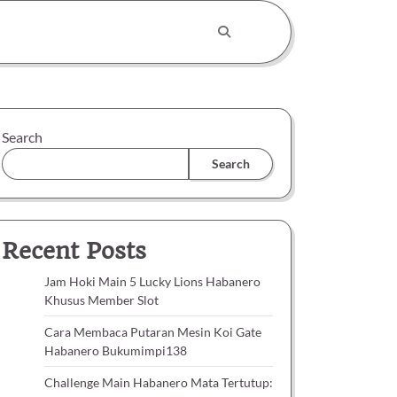
Search
Search
Recent Posts
Jam Hoki Main 5 Lucky Lions Habanero
Khusus Member Slot
Cara Membaca Putaran Mesin Koi Gate
Habanero Bukumimpi138
Challenge Main Habanero Mata Tertutup: