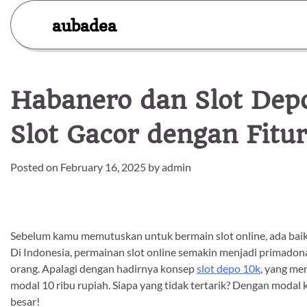
Skip
aubadea
to
content
Habanero dan Slot De
Slot Gacor dengan Fitu
Posted on
February 16, 2025
by
admin
Sebelum kamu memutuskan untuk bermain slot online, ada baik
Di Indonesia, permainan slot online semakin menjadi primadona
orang. Apalagi dengan hadirnya konsep
slot depo 10k
, yang me
modal 10 ribu rupiah. Siapa yang tidak tertarik? Dengan moda
besar!