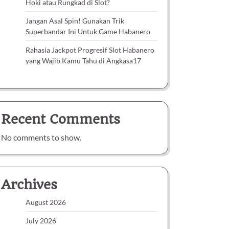
Hoki atau Rungkad di Slot?
Jangan Asal Spin! Gunakan Trik
Superbandar Ini Untuk Game Habanero
Rahasia Jackpot Progresif Slot Habanero
yang Wajib Kamu Tahu di Angkasa17
Recent Comments
No comments to show.
Archives
August 2026
July 2026