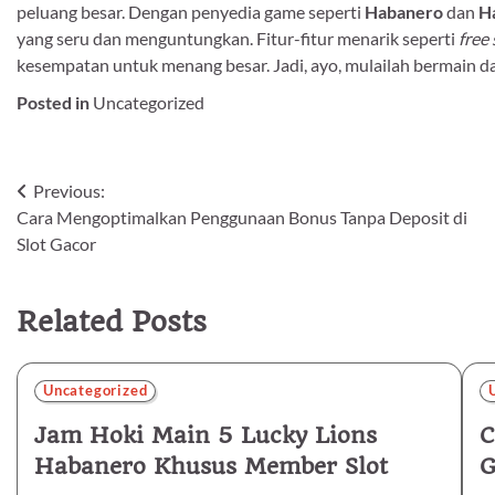
peluang besar. Dengan penyedia game seperti
Habanero
dan
H
yang seru dan menguntungkan. Fitur-fitur menarik seperti
free 
kesempatan untuk menang besar. Jadi, ayo, mulailah bermain 
Posted in
Uncategorized
Post
Previous:
Cara Mengoptimalkan Penggunaan Bonus Tanpa Deposit di
navigation
Slot Gacor
Related Posts
Uncategorized
Jam Hoki Main 5 Lucky Lions
C
Habanero Khusus Member Slot
G