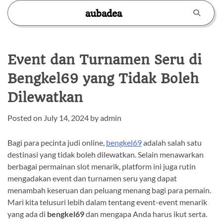
Skip
aubadea
to
content
Event dan Turnamen Seru di
Bengkel69 yang Tidak Boleh
Dilewatkan
Posted on
July 14, 2024
by
admin
Bagi para pecinta judi online,
bengkel69
adalah salah satu
destinasi yang tidak boleh dilewatkan. Selain menawarkan
berbagai permainan slot menarik, platform ini juga rutin
mengadakan event dan turnamen seru yang dapat
menambah keseruan dan peluang menang bagi para pemain.
Mari kita telusuri lebih dalam tentang event-event menarik
yang ada di
bengkel69
dan mengapa Anda harus ikut serta.