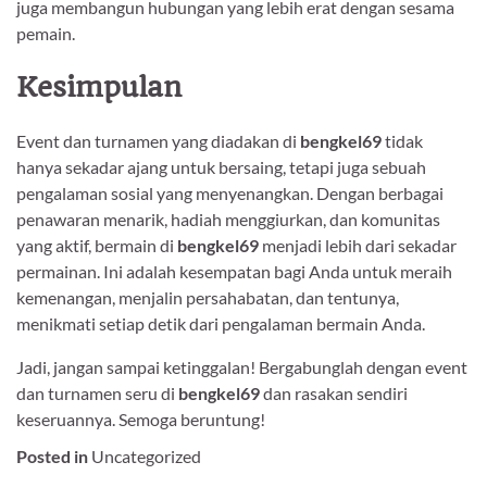
juga membangun hubungan yang lebih erat dengan sesama
pemain.
Kesimpulan
Event dan turnamen yang diadakan di
bengkel69
tidak
hanya sekadar ajang untuk bersaing, tetapi juga sebuah
pengalaman sosial yang menyenangkan. Dengan berbagai
penawaran menarik, hadiah menggiurkan, dan komunitas
yang aktif, bermain di
bengkel69
menjadi lebih dari sekadar
permainan. Ini adalah kesempatan bagi Anda untuk meraih
kemenangan, menjalin persahabatan, dan tentunya,
menikmati setiap detik dari pengalaman bermain Anda.
Jadi, jangan sampai ketinggalan! Bergabunglah dengan event
dan turnamen seru di
bengkel69
dan rasakan sendiri
keseruannya. Semoga beruntung!
Posted in
Uncategorized