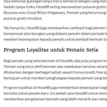
bisa memutar gulungan tanpa harus bertaruh dengan uang me
hadiah tanpa risiko. Hose88 sering menawarkan putaran gratis
Bonanza atau Great Rhino Megaways. Pemain yang beruntung
putaran gratis tersebut.
Tak hanya itu, Hose88 juga menawarkan cashback bagi pemain
kompensasi atas kerugian yang dialami pemain dalam periode 
memberi kesempatan kepada pemain untuk kembali bermain tan
Program Loyalitas untuk Pemain Setia
Bagi pemain yang setia bermain di Hose88, ada pula program l
Pemain yang terus aktif bermain dan melakukan taruhan secara
ditukarkan dengan berbagai hadiah seperti bonus kredit, free s
bertujuan untuk memberi penghargaan kepada pemain yang ter
Program loyalitas di Hose88 juga memberikan kesempatan bagi
tersedia untuk pemain baru. Ini adalah cara Hose88 untuk menu
memberikan pengalaman bermain yang lebih menarik dan men