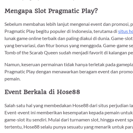
Mengapa Slot Pragmatic Play?
Sebelum membahas lebih lanjut mengenai event dan promosi, p
Pragmatic Play begitu populer di Indonesia, terutama di
situs 
lunak game online terbaik dan paling diakui di dunia. Game-slot
yang bervariasi, dan fitur bonus yang menggoda. Game-game se
Tomb of the Scarab Queen sudah menjadi favorit di kalangan p
Namun, keseruan permainan tidak hanya terletak pada gameplay
Pragmatic Play dengan menawarkan beragam event dan promos
pemain.
Event Berkala di Hose88
Salah satu hal yang membedakan Hose88 dari situs perjudian la
Event-event ini memberikan kesempatan kepada pemain untuk
game-slot itu sendiri. Mulai dari turnamen slot, hingga event s
tertentu, Hose88 selalu punya sesuatu yang menarik untuk par