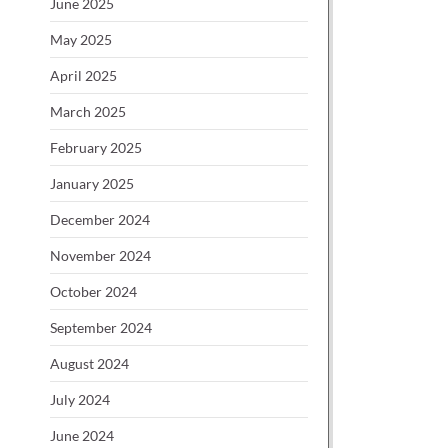
June 2025
May 2025
April 2025
March 2025
February 2025
January 2025
December 2024
November 2024
October 2024
September 2024
August 2024
July 2024
June 2024