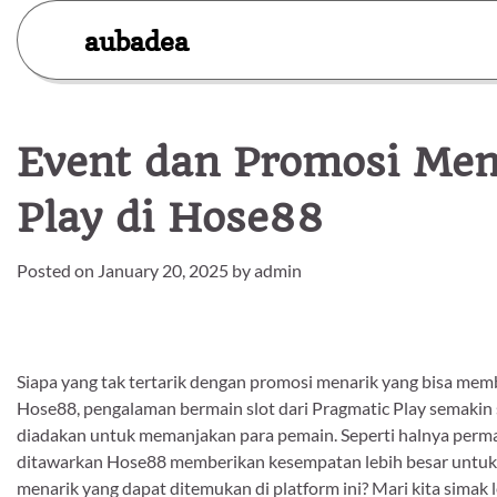
Skip
aubadea
to
content
Event dan Promosi Men
Play di Hose88
Posted on
January 20, 2025
by
admin
Siapa yang tak tertarik dengan promosi menarik yang bisa mem
Hose88, pengalaman bermain slot dari Pragmatic Play semakin s
diadakan untuk memanjakan para pemain. Seperti halnya perm
ditawarkan Hose88 memberikan kesempatan lebih besar untuk m
menarik yang dapat ditemukan di platform ini? Mari kita simak 