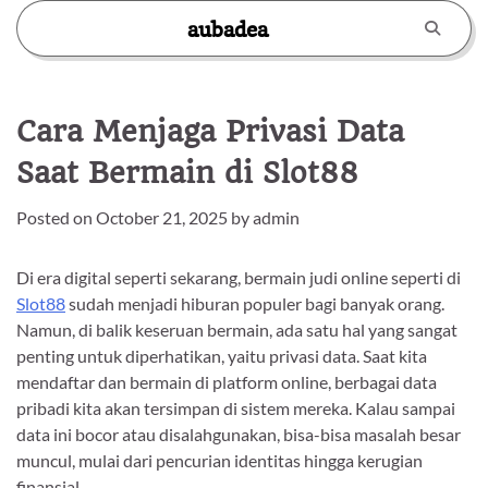
Skip
aubadea
to
content
Cara Menjaga Privasi Data
Saat Bermain di Slot88
Posted on
October 21, 2025
by
admin
Di era digital seperti sekarang, bermain judi online seperti di
Slot88
sudah menjadi hiburan populer bagi banyak orang.
Namun, di balik keseruan bermain, ada satu hal yang sangat
penting untuk diperhatikan, yaitu privasi data. Saat kita
mendaftar dan bermain di platform online, berbagai data
pribadi kita akan tersimpan di sistem mereka. Kalau sampai
data ini bocor atau disalahgunakan, bisa-bisa masalah besar
muncul, mulai dari pencurian identitas hingga kerugian
finansial.