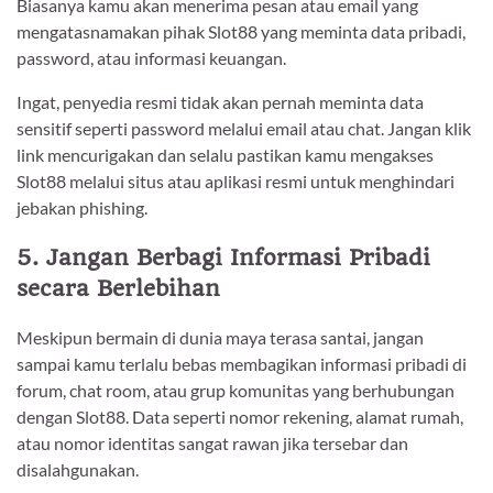
Biasanya kamu akan menerima pesan atau email yang
mengatasnamakan pihak Slot88 yang meminta data pribadi,
password, atau informasi keuangan.
Ingat, penyedia resmi tidak akan pernah meminta data
sensitif seperti password melalui email atau chat. Jangan klik
link mencurigakan dan selalu pastikan kamu mengakses
Slot88 melalui situs atau aplikasi resmi untuk menghindari
jebakan phishing.
5. Jangan Berbagi Informasi Pribadi
secara Berlebihan
Meskipun bermain di dunia maya terasa santai, jangan
sampai kamu terlalu bebas membagikan informasi pribadi di
forum, chat room, atau grup komunitas yang berhubungan
dengan Slot88. Data seperti nomor rekening, alamat rumah,
atau nomor identitas sangat rawan jika tersebar dan
disalahgunakan.