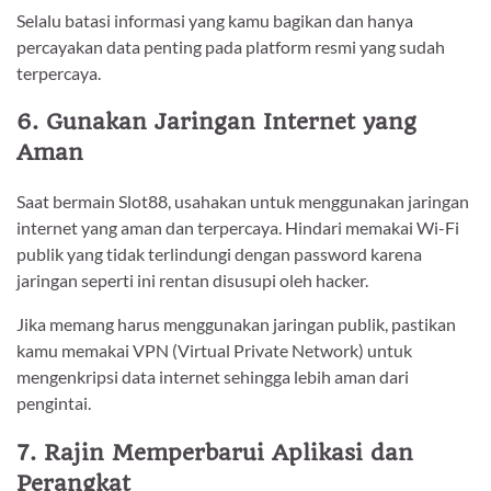
Selalu batasi informasi yang kamu bagikan dan hanya
percayakan data penting pada platform resmi yang sudah
terpercaya.
6. Gunakan Jaringan Internet yang
Aman
Saat bermain Slot88, usahakan untuk menggunakan jaringan
internet yang aman dan terpercaya. Hindari memakai Wi-Fi
publik yang tidak terlindungi dengan password karena
jaringan seperti ini rentan disusupi oleh hacker.
Jika memang harus menggunakan jaringan publik, pastikan
kamu memakai VPN (Virtual Private Network) untuk
mengenkripsi data internet sehingga lebih aman dari
pengintai.
7. Rajin Memperbarui Aplikasi dan
Perangkat