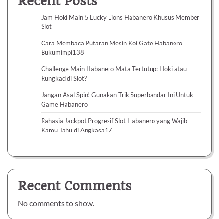
Recent Posts
Jam Hoki Main 5 Lucky Lions Habanero Khusus Member
Slot
Cara Membaca Putaran Mesin Koi Gate Habanero
Bukumimpi138
Challenge Main Habanero Mata Tertutup: Hoki atau
Rungkad di Slot?
Jangan Asal Spin! Gunakan Trik Superbandar Ini Untuk
Game Habanero
Rahasia Jackpot Progresif Slot Habanero yang Wajib
Kamu Tahu di Angkasa17
Recent Comments
No comments to show.