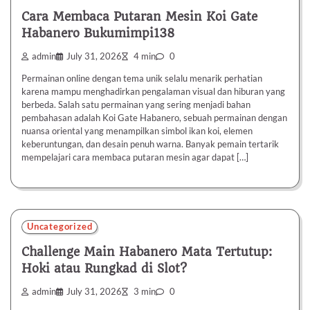
Cara Membaca Putaran Mesin Koi Gate
Habanero Bukumimpi138
admin
July 31, 2026
4 min
0
Permainan online dengan tema unik selalu menarik perhatian
karena mampu menghadirkan pengalaman visual dan hiburan yang
berbeda. Salah satu permainan yang sering menjadi bahan
pembahasan adalah Koi Gate Habanero, sebuah permainan dengan
nuansa oriental yang menampilkan simbol ikan koi, elemen
keberuntungan, dan desain penuh warna. Banyak pemain tertarik
mempelajari cara membaca putaran mesin agar dapat […]
Uncategorized
Challenge Main Habanero Mata Tertutup:
Hoki atau Rungkad di Slot?
admin
July 31, 2026
3 min
0