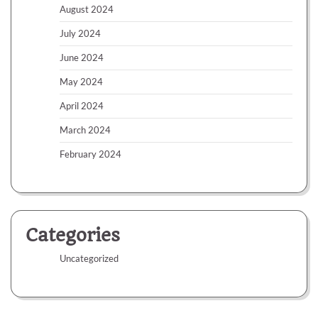
August 2024
July 2024
June 2024
May 2024
April 2024
March 2024
February 2024
Categories
Uncategorized