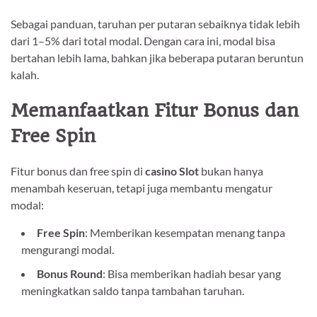
Sebagai panduan, taruhan per putaran sebaiknya tidak lebih
dari 1–5% dari total modal. Dengan cara ini, modal bisa
bertahan lebih lama, bahkan jika beberapa putaran beruntun
kalah.
Memanfaatkan Fitur Bonus dan
Free Spin
Fitur bonus dan free spin di
casino Slot
bukan hanya
menambah keseruan, tetapi juga membantu mengatur
modal:
Free Spin
: Memberikan kesempatan menang tanpa
mengurangi modal.
Bonus Round
: Bisa memberikan hadiah besar yang
meningkatkan saldo tanpa tambahan taruhan.