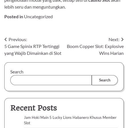
lebih seru dan menguntungkan.
Posted in
Uncategorized
Post
Previous:
Next:
5 Game Spinix RTP Tertinggi
Boom Copper Slot: Explosive
navigation
yang Wajib Dimainkan di Slot
Wins Harian
Search
Search
Recent Posts
Jam Hoki Main 5 Lucky Lions Habanero Khusus Member
Slot