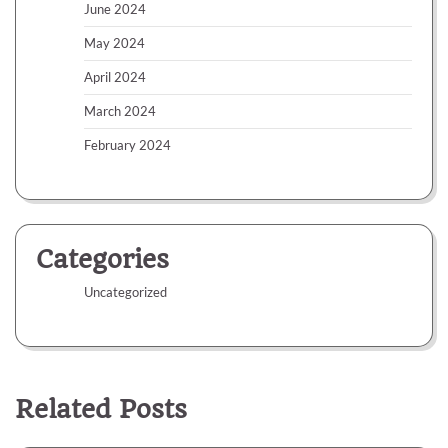
June 2024
May 2024
April 2024
March 2024
February 2024
Categories
Uncategorized
Related Posts