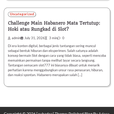
Uncategorized
Challenge Main Habanero Mata Tertutup:
Hoki atau Rungkad di Slot?
admin
July 31, 2026
3 min
0
Di era konten digital, berbagai jenis tantangan sering muncul
sebagai bentuk hiburan dan eksperimen. Salah satunya adalah
konsep bermain Slot dengan cara yang tidak biasa, seperti mencoba
memainkan permainan tanpa melihat layar secara langsung.
Tantangan semacam slot777 ini biasanya dibuat untuk menarik
perhatian karena menggabungkan unsur rasa penasaran, hiburan,
dan reaksi spontan. Habanero merupakan salah […]
Copyright © 2026 [aubadea] Theme: Polished Blog By
Adore