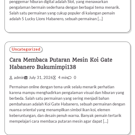
penggemar hiburan digital adalah Slot, yang menawarkan
pengalaman bermain sederhana dengan berbagai tema menarik.
Salah satu permainan yang cukup populer di kalangan pemain
adalah 5 Lucky Lions Habanero, sebuah permainan […]
Uncategorized
Cara Membaca Putaran Mesin Koi Gate
Habanero Bukumimpi138
admin
July 31, 2026
4 min
0
Permainan online dengan tema unik selalu menarik perhatian
karena mampu menghadirkan pengalaman visual dan hiburan yang
berbeda. Salah satu permainan yang sering menjadi bahan
pembahasan adalah Koi Gate Habanero, sebuah permainan dengan
nuansa oriental yang menampilkan simbol ikan koi, elemen
keberuntungan, dan desain penuh warna. Banyak pemain tertarik
mempelajari cara membaca putaran mesin agar dapat […]