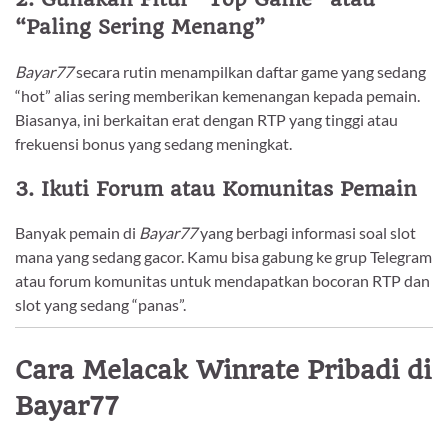
“Paling Sering Menang”
Bayar77
secara rutin menampilkan daftar game yang sedang
“hot” alias sering memberikan kemenangan kepada pemain.
Biasanya, ini berkaitan erat dengan RTP yang tinggi atau
frekuensi bonus yang sedang meningkat.
3.
Ikuti Forum atau Komunitas Pemain
Banyak pemain di
Bayar77
yang berbagi informasi soal slot
mana yang sedang gacor. Kamu bisa gabung ke grup Telegram
atau forum komunitas untuk mendapatkan bocoran RTP dan
slot yang sedang “panas”.
Cara Melacak Winrate Pribadi di
Bayar77