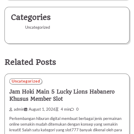
Categories
Uncategorized
Related Posts
Uncategorized
Jam Hoki Main 5 Lucky Lions Habanero
Khusus Member Slot
admin
August 1, 2026
4 min
0
Perkembangan hiburan digital membuat berbagai jenis permainan
online semakin mudah ditemukan dengan konsep yang semakin
kreatif. Salah satu kategori yang slot777 banyak dikenal oleh para