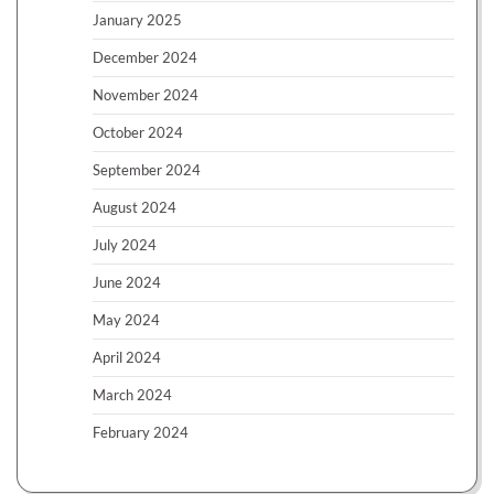
January 2025
December 2024
November 2024
October 2024
September 2024
August 2024
July 2024
June 2024
May 2024
April 2024
March 2024
February 2024