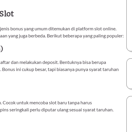
Slot
enis bonus yang umum ditemukan di platform slot online.
aan yang juga berbeda. Berikut beberapa yang paling populer:
)
aftar dan melakukan deposit. Bentuknya bisa berupa
. Bonus ini cukup besar, tapi biasanya punya syarat taruhan
u. Cocok untuk mencoba slot baru tanpa harus
ns seringkali perlu diputar ulang sesuai syarat taruhan.