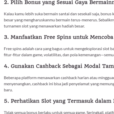
2.
Pilih Bonus yang Sesuai Gaya Bermai
Kalau kamu lebih suka bermain santai dan sesekali saja, bonus 
besar yang mengharuskanmu bermain terus-menerus. Sebalikny
turnamen slot yang menawarkan hadiah besar.
3.
Manfaatkan Free Spins untuk Mencoba 
Free spins adalah cara yang bagus untuk mengeksplorasi slot 
fitur-fitur dalam game, volatilitas, dan pola kemenangan—semu
4.
Gunakan Cashback Sebagai Modal Ta
Beberapa platform menawarkan cashback harian atau mingguan
menyenangkan, cashback ini bisa jadi penyelamat yang memun
baru.
5.
Perhatikan Slot yang Termasuk dalam
Tidak semua bonus berlaku untuk semua game. Seringkali, pla