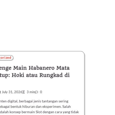
gorized
lenge Main Habanero Mata
tup: Hoki atau Rungkad di
July 31, 2026
3 min
0
nten digital, berbagai jenis tantangan sering
ebagai bentuk hiburan dan eksperimen. Salah
dalah konsep bermain Slot dengan cara yang tidak