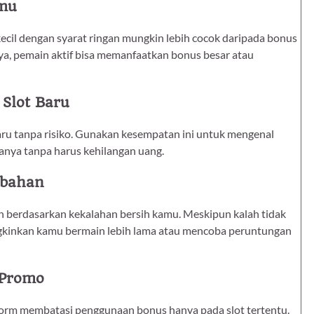
nmu
kecil dengan syarat ringan mungkin lebih cocok daripada bonus
a, pemain aktif bisa memanfaatkan bonus besar atau
Slot Baru
baru tanpa risiko. Gunakan kesempatan ini untuk mengenal
anya tanpa harus kehilangan uang.
mbahan
 berdasarkan kekalahan bersih kamu. Meskipun kalah tidak
gkinkan kamu bermain lebih lama atau mencoba peruntungan
 Promo
tform membatasi penggunaan bonus hanya pada slot tertentu.