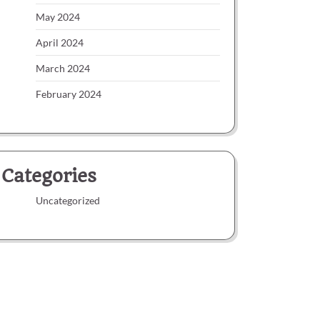
May 2024
April 2024
March 2024
February 2024
Categories
Uncategorized