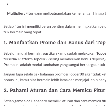
Multiplier:
Fitur yang melipatgandakan kemenangan hingga be
Setiap fitur ini memiliki peran penting dalam meningkatkan pe
trik bermain yang tepat.
1. Manfaatkan Promo dan Bonus dari Top
Sebelum mulai bermain, pastikan kamu sudah melakukan
Topce
tersedia. Platform Topcer88 sering memberikan bonus deposit, 
Promo ini adalah modal tambahan yang sangat berharga untuk 
Jangan lupa selalu cek halaman promosi Topcer88 agar tidak 
bonus ini, kamu bisa bermain lebih lama dan menjajal lebih ba
2. Pahami Aturan dan Cara Memicu Fitur
Setiap game slot Habanero memiliki aturan dan cara memicu f