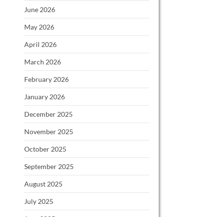
June 2026
May 2026
April 2026
March 2026
February 2026
January 2026
December 2025
November 2025
October 2025
September 2025
August 2025
July 2025