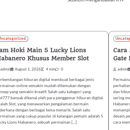
Uncategorized
Uncate
am Hoki Main 5 Lucky Lions
Cara
abanero Khusus Member Slot
Gate
admin
August 1, 2026
4 min
0
admin
rkembangan hiburan digital membuat berbagai jenis
Permaina
ermainan online semakin mudah ditemukan dengan
perhatia
nsep yang semakin kreatif. Salah satu kategori yang
dan hibur
ot777 banyak dikenal oleh para penggemar hiburan digital
sering m
alah Slot, yang menawarkan pengalaman bermain
Habanero
derhana dengan berbagai tema menarik. Salah satu
menampil
rmainan yang cukup populer di kalangan pemain adalah 5
desain p
cky Lions Habanero, sebuah permainan […]
cara mem