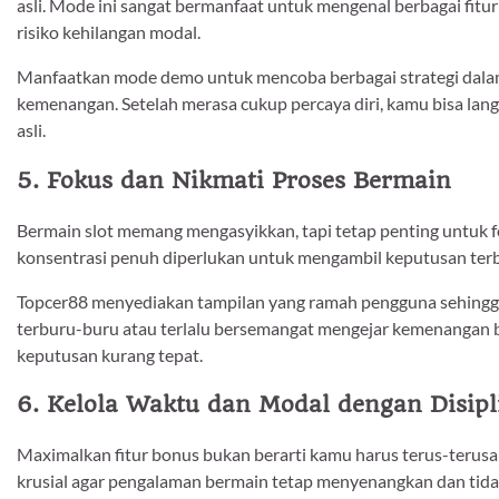
asli. Mode ini sangat bermanfaat untuk mengenal berbagai fitu
risiko kehilangan modal.
Manfaatkan mode demo untuk mencoba berbagai strategi dalam
kemenangan. Setelah merasa cukup percaya diri, kamu bisa la
asli.
5. Fokus dan Nikmati Proses Bermain
Bermain slot memang mengasyikkan, tapi tetap penting untuk fok
konsentrasi penuh diperlukan untuk mengambil keputusan terbai
Topcer88 menyediakan tampilan yang ramah pengguna sehingg
terburu-buru atau terlalu bersemangat mengejar kemenangan b
keputusan kurang tepat.
6. Kelola Waktu dan Modal dengan Disipl
Maximalkan fitur bonus bukan berarti kamu harus terus-terus
krusial agar pengalaman bermain tetap menyenangkan dan tida