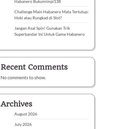
Habanero Bukumimpi138
Challenge Main Habanero Mata Tertutup:
Hoki atau Rungkad di Slot?
Jangan Asal Spin! Gunakan Trik
Superbandar Ini Untuk Game Habanero
Recent Comments
No comments to show.
Archives
August 2026
July 2026