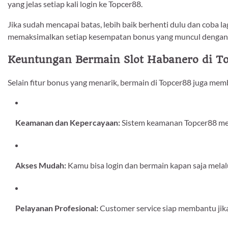
yang jelas setiap kali login ke Topcer88.
Jika sudah mencapai batas, lebih baik berhenti dulu dan coba lag
memaksimalkan setiap kesempatan bonus yang muncul dengan k
Keuntungan Bermain Slot Habanero di T
Selain fitur bonus yang menarik, bermain di Topcer88 juga memb
Keamanan dan Kepercayaan:
Sistem keamanan Topcer88 men
Akses Mudah:
Kamu bisa login dan bermain kapan saja mel
Pelayanan Profesional:
Customer service siap membantu jik