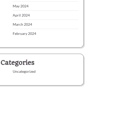
May 2024
April 2024
March 2024
February 2024
Categories
Uncategorized