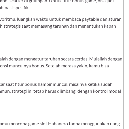
bol scatter di gulungan. Untuk fitur bonus game, bisa jadi
nasi spesifik.
voritmu, luangkan waktu untuk membaca paytable dan aturan
h strategis saat memasang taruhan dan menentukan kapan
alah dengan mengatur taruhan secara cerdas. Mulailah dengan
uensi munculnya bonus. Setelah merasa yakin, kamu bisa
ar saat fitur bonus hampir muncul, misalnya ketika sudah
un, strategi ini tetap harus diimbangi dengan kontrol modal
kamu mencoba game slot Habanero tanpa menggunakan uang