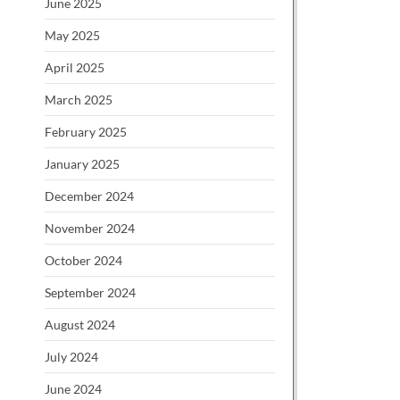
June 2025
May 2025
April 2025
March 2025
February 2025
January 2025
December 2024
November 2024
October 2024
September 2024
August 2024
July 2024
June 2024