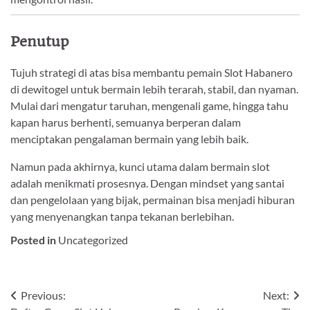
Penutup
Tujuh strategi di atas bisa membantu pemain Slot Habanero
di dewitogel untuk bermain lebih terarah, stabil, dan nyaman.
Mulai dari mengatur taruhan, mengenali game, hingga tahu
kapan harus berhenti, semuanya berperan dalam
menciptakan pengalaman bermain yang lebih baik.
Namun pada akhirnya, kunci utama dalam bermain slot
adalah menikmati prosesnya. Dengan mindset yang santai
dan pengelolaan yang bijak, permainan bisa menjadi hiburan
yang menyenangkan tanpa tekanan berlebihan.
Posted in
Uncategorized
Post
Previous:
Next: