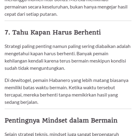
permainan secara keseluruhan, bukan hanya mengejar hasil
cepat dari setiap putaran.
7. Tahu Kapan Harus Berhenti
Strategi paling penting namun paling sering diabaikan adalah
mengetahui kapan harus berhenti. Banyak pemain
kehilangan kendali karena terus bermain meskipun kondisi
sudah tidak menguntungkan.
Di dewitogel, pemain Habanero yang lebih matang biasanya
memiliki batas waktu bermain. Ketika waktu tersebut
tercapai, mereka berhenti tanpa memikirkan hasil yang
sedang berjalan.
Pentingnya Mindset dalam Bermain
Selain strategi teknis, mindset juga sangat berpengaruh