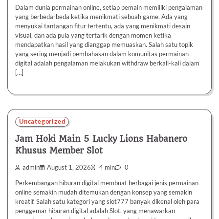
Dalam dunia permainan online, setiap pemain memiliki pengalaman
yang berbeda-beda ketika menikmati sebuah game. Ada yang
menyukai tantangan fitur tertentu, ada yang menikmati desain
visual, dan ada pula yang tertarik dengan momen ketika
mendapatkan hasil yang dianggap memuaskan. Salah satu topik
yang sering menjadi pembahasan dalam komunitas permainan
digital adalah pengalaman melakukan withdraw berkali-kali dalam
[…]
Uncategorized
Jam Hoki Main 5 Lucky Lions Habanero
Khusus Member Slot
admin
August 1, 2026
4 min
0
Perkembangan hiburan digital membuat berbagai jenis permainan
online semakin mudah ditemukan dengan konsep yang semakin
kreatif. Salah satu kategori yang slot777 banyak dikenal oleh para
penggemar hiburan digital adalah Slot, yang menawarkan