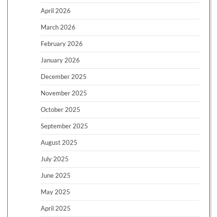
April 2026
March 2026
February 2026
January 2026
December 2025
November 2025
October 2025
September 2025
August 2025
July 2025
June 2025
May 2025
April 2025