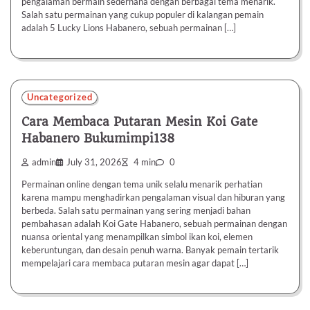
pengalaman bermain sederhana dengan berbagai tema menarik.
Salah satu permainan yang cukup populer di kalangan pemain
adalah 5 Lucky Lions Habanero, sebuah permainan […]
Uncategorized
Cara Membaca Putaran Mesin Koi Gate
Habanero Bukumimpi138
admin
July 31, 2026
4 min
0
Permainan online dengan tema unik selalu menarik perhatian
karena mampu menghadirkan pengalaman visual dan hiburan yang
berbeda. Salah satu permainan yang sering menjadi bahan
pembahasan adalah Koi Gate Habanero, sebuah permainan dengan
nuansa oriental yang menampilkan simbol ikan koi, elemen
keberuntungan, dan desain penuh warna. Banyak pemain tertarik
mempelajari cara membaca putaran mesin agar dapat […]