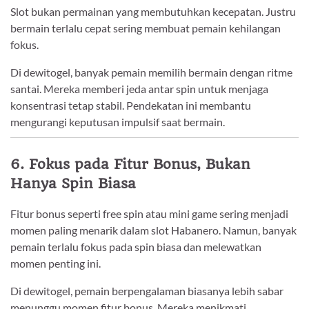
Slot bukan permainan yang membutuhkan kecepatan. Justru
bermain terlalu cepat sering membuat pemain kehilangan
fokus.
Di dewitogel, banyak pemain memilih bermain dengan ritme
santai. Mereka memberi jeda antar spin untuk menjaga
konsentrasi tetap stabil. Pendekatan ini membantu
mengurangi keputusan impulsif saat bermain.
6. Fokus pada Fitur Bonus, Bukan
Hanya Spin Biasa
Fitur bonus seperti free spin atau mini game sering menjadi
momen paling menarik dalam slot Habanero. Namun, banyak
pemain terlalu fokus pada spin biasa dan melewatkan
momen penting ini.
Di dewitogel, pemain berpengalaman biasanya lebih sabar
menunggu momen fitur bonus. Mereka menikmati