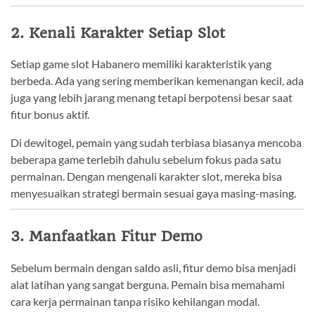
2. Kenali Karakter Setiap Slot
Setiap game slot Habanero memiliki karakteristik yang
berbeda. Ada yang sering memberikan kemenangan kecil, ada
juga yang lebih jarang menang tetapi berpotensi besar saat
fitur bonus aktif.
Di dewitogel, pemain yang sudah terbiasa biasanya mencoba
beberapa game terlebih dahulu sebelum fokus pada satu
permainan. Dengan mengenali karakter slot, mereka bisa
menyesuaikan strategi bermain sesuai gaya masing-masing.
3. Manfaatkan Fitur Demo
Sebelum bermain dengan saldo asli, fitur demo bisa menjadi
alat latihan yang sangat berguna. Pemain bisa memahami
cara kerja permainan tanpa risiko kehilangan modal.