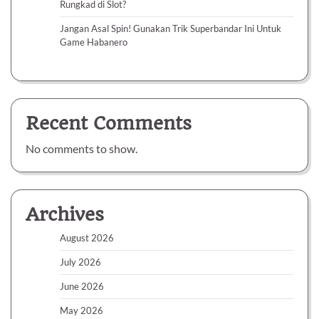
Rungkad di Slot?
Jangan Asal Spin! Gunakan Trik Superbandar Ini Untuk
Game Habanero
Recent Comments
No comments to show.
Archives
August 2026
July 2026
June 2026
May 2026